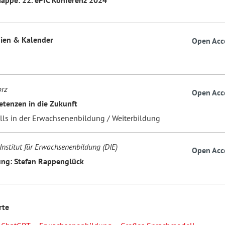
ien & Kalender
Open Acc
orz
Open Acc
tenzen in die Zukunft
ills in der Erwachsenenbildung / Weiterbildung
Institut für Erwachsenenbildung (DIE)
Open Acc
ng: Stefan Rappenglück
rte