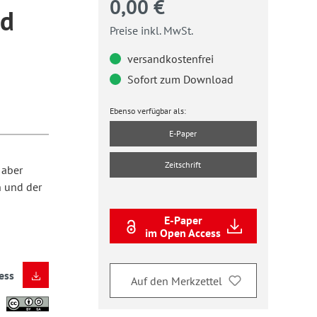
0,00 €
nd
Preise inkl. MwSt.
versandkostenfrei
Sofort zum Download
Ebenso verfügbar als:
E-Paper
Zeitschrift
 aber
n und der
E-Paper
im Open Access
ess
Auf den Merkzettel