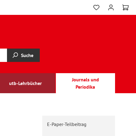
Suche
Journals und
utb-Lehrbücher
Periodika
E-Paper-Teilbeitrag