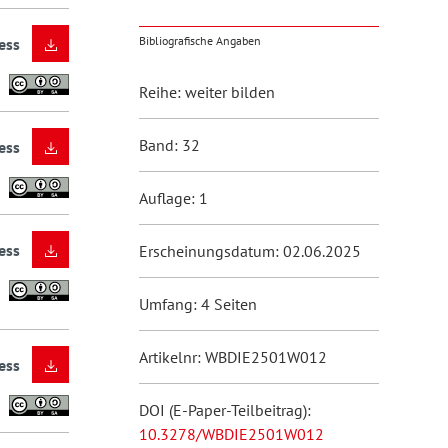
Bibliografische Angaben
ess
Reihe: weiter bilden
Band: 32
ess
Auflage: 1
ess
Erscheinungsdatum: 02.06.2025
Umfang: 4 Seiten
Artikelnr: WBDIE2501W012
ess
DOI (E-Paper-Teilbeitrag):
10.3278/WBDIE2501W012