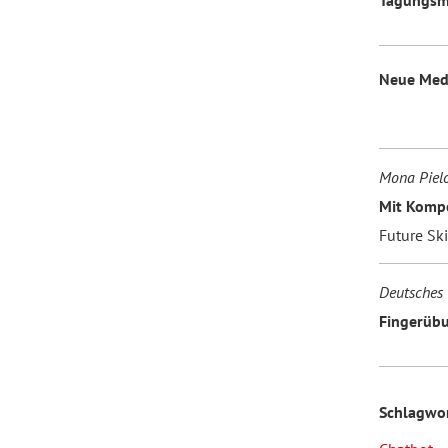
Neue Med
Mona Piel
Mit Kompe
Future Sk
Deutsches 
Fingerübu
Schlagwo