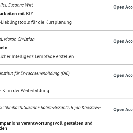
liss, Susanne Witt
Open Acc
arbeiten mit KI?
-Lieblingstools für die Kursplanung
l, Martin Christian
Open Acc
peln
icher Intelligenz Lernpfade erstellen
Institut für Erwachsenenbildung (DIE)
Open Acc
 KI in der Weiterbildung
Schlimbach, Susanne Robra-Bissantz, Bijan Khosrawi-
Open Acc
mpanions verantwortungsvoll gestalten und
den