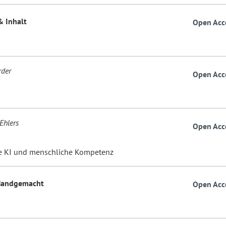
& Inhalt
Open Acc
rder
Open Acc
Ehlers
Open Acc
e KI und menschliche Kompetenz
 Handgemacht
Open Acc