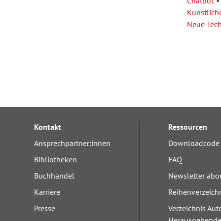
Chatbot
Künstliche
Neue Tec
Kontakt
Ressourcen
Ansprechpartner:innen
Downloadcode 
Bibliotheken
FAQ
Buchhandel
Newsletter abo
Karriere
Reihenverzeich
Presse
Verzeichnis Aut
Herausgebend