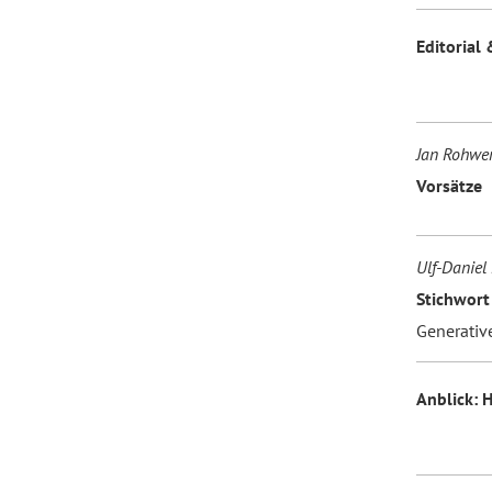
Editorial 
Forum Arbeitslehre
Jan Rohwe
Vorsätze
Ulf-Daniel 
Stichwort
Generativ
Anblick: