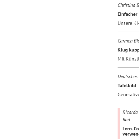
Christina B
Einfacher 
Unsere KI
Carmen Bie
Klug kup
Mit Künstl
Deutsches 
Tafelbild
Generative
Ricarda 
Rad
Lern-Co
verwen