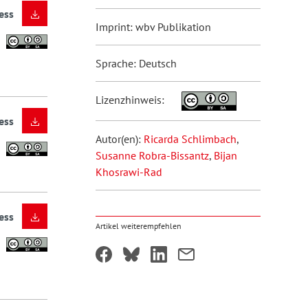
ess
Imprint: wbv Publikation
Sprache: Deutsch
Lizenzhinweis:
ess
Autor(en):
Ricarda Schlimbach
,
Susanne Robra-Bissantz
,
Bijan
Khosrawi-Rad
ess
Artikel weiterempfehlen