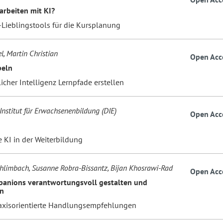
arbeiten mit KI?
-Lieblingstools für die Kursplanung
l, Martin Christian
Open Acc
peln
icher Intelligenz Lernpfade erstellen
Institut für Erwachsenenbildung (DIE)
Open Acc
 KI in der Weiterbildung
hlimbach, Susanne Robra-Bissantz, Bijan Khosrawi-Rad
Open Acc
anions verantwortungsvoll gestalten und
n
axisorientierte Handlungsempfehlungen