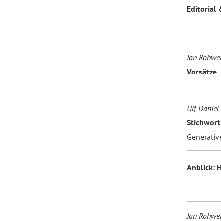
Editorial 
Forum Arbeitslehre
Jan Rohwe
Vorsätze
Ulf-Daniel 
Stichwort
Generativ
Anblick:
Jan Rohwe