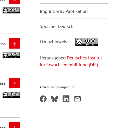
Imprint: wbv Publikation
Sprache: Deutsch
Lizenzhinweis:
ess
Herausgeber:
Deutsches Institut
für Erwachsenenbildung (DIE)
ess
Artikel weiterempfehlen
ess