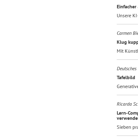
Einfacher 
Unsere KI
Carmen Bie
Klug kup
Mit Künstl
Deutsches 
Tafelbild
Generative
Ricarda Sc
Lern-Comp
verwende
Sieben pr