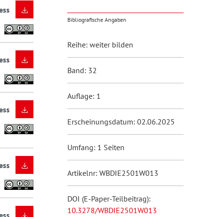
ess
Bibliografische Angaben
Reihe: weiter bilden
ess
Band: 32
Auflage: 1
ess
Erscheinungsdatum: 02.06.2025
Umfang: 1 Seiten
ess
Artikelnr: WBDIE2501W013
DOI (E-Paper-Teilbeitrag):
10.3278/WBDIE2501W013
ess