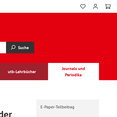
Suche
Journals und
utb-Lehrbücher
Periodika
E-Paper-Teilbeitrag
der