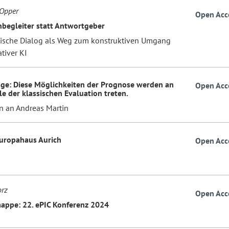
 Opper
Open Acc
rnbegleiter statt Antwortgeber
tische Dialog als Weg zum konstruktiven Umgang
tiver KI
ge: Diese Möglichkeiten der Prognose werden an
Open Acc
lle der klassischen Evaluation treten.
n an Andreas Martin
Europahaus Aurich
Open Acc
orz
Open Acc
ppe: 22. ePIC Konferenz 2024