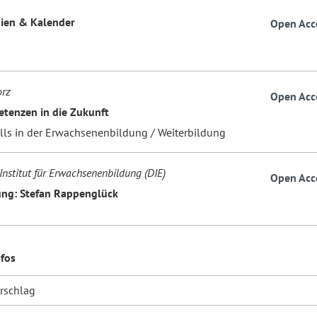
ien & Kalender
Open Acc
orz
Open Acc
tenzen in die Zukunft
ills in der Erwachsenenbildung / Weiterbildung
Institut für Erwachsenenbildung (DIE)
Open Acc
ng: Stefan Rappenglück
nfos
orschlag