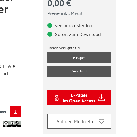
0,00 €
er
Preise inkl. MwSt.
versandkostenfrei
Sofort zum Download
Ebenso verfügbar als:
E-Paper
DIE, wie
Zeitschrift
 sich
E-Paper
im Open Access
ess
Auf den Merkzettel