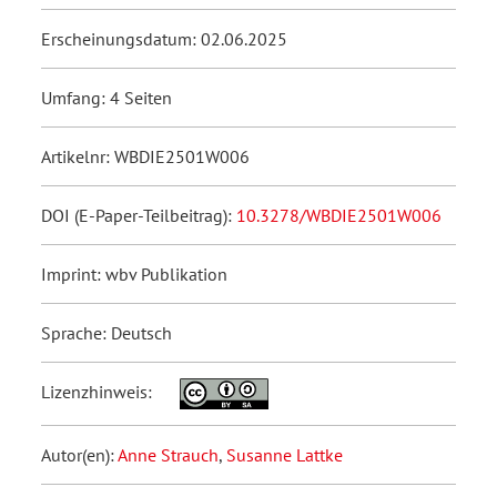
Erscheinungsdatum: 02.06.2025
Umfang: 4 Seiten
Artikelnr: WBDIE2501W006
DOI (E-Paper-Teilbeitrag):
10.3278/WBDIE2501W006
Imprint: wbv Publikation
Sprache: Deutsch
Lizenzhinweis:
Autor(en):
Anne Strauch
,
Susanne Lattke