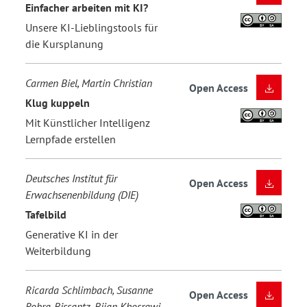
Einfacher arbeiten mit KI?
Unsere KI-Lieblingstools für
die Kursplanung
Carmen Biel, Martin Christian
Open Access
Klug kuppeln
Mit Künstlicher Intelligenz
Lernpfade erstellen
Deutsches Institut für
Open Access
Erwachsenenbildung (DIE)
Tafelbild
Generative KI in der
Weiterbildung
Ricarda Schlimbach, Susanne
Open Access
Robra-Bissantz, Bijan Khosrawi-