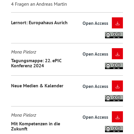
4 Fragen an Andreas Martin
Lernort: Europahaus Aurich
Open Access
Mona Pielorz
Open Access
Tagungsmappe: 22. ePIC
Konferenz 2024
Neue Medien & Kalender
Open Access
Mona Pielorz
Open Access
Mit Kompetenzen in die
Zukunft