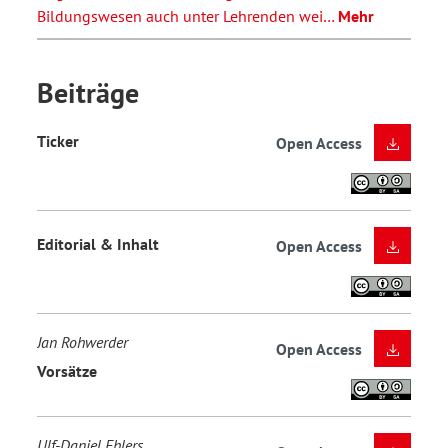
Bildungswesen auch unter Lehrenden wei…
Mehr
Beiträge
Ticker
Open Access
Editorial & Inhalt
Open Access
Jan Rohwerder
Open Access
Vorsätze
Ulf-Daniel Ehlers