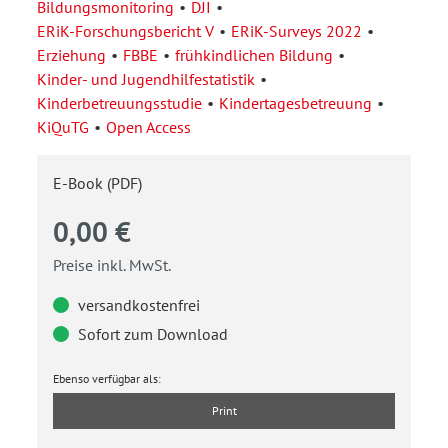
Bildungsmonitoring
DJI
ERiK-Forschungsbericht V
ERiK-Surveys 2022
Erziehung
FBBE
frühkindlichen Bildung
Kinder- und Jugendhilfestatistik
Kinderbetreuungsstudie
Kindertagesbetreuung
KiQuTG
Open Access
E-Book (PDF)
0,00 €
Preise inkl. MwSt.
versandkostenfrei
Sofort zum Download
Ebenso verfügbar als:
Print