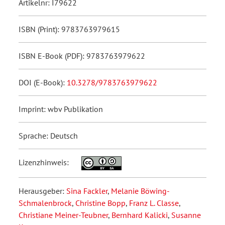
Artikelnr: I79622
ISBN (Print): 9783763979615
ISBN E-Book (PDF): 9783763979622
DOI (E-Book):
10.3278/9783763979622
Imprint: wbv Publikation
Sprache: Deutsch
Lizenzhinweis:
Herausgeber:
Sina Fackler
,
Melanie Böwing-
Schmalenbrock
,
Christine Bopp
,
Franz L. Classe
,
Christiane Meiner-Teubner
,
Bernhard Kalicki
,
Susanne