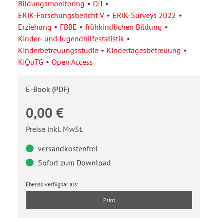
Bildungsmonitoring
DJI
ERiK-Forschungsbericht V
ERiK-Surveys 2022
Erziehung
FBBE
frühkindlichen Bildung
Kinder- und Jugendhilfestatistik
Kinderbetreuungsstudie
Kindertagesbetreuung
KiQuTG
Open Access
E-Book (PDF)
0,00 €
Preise inkl. MwSt.
versandkostenfrei
Sofort zum Download
Ebenso verfügbar als:
Print