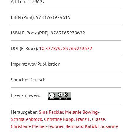
Artikelnr: I79622
ISBN (Print): 9783763979615
ISBN E-Book (PDF): 9783763979622
DOI (E-Book):
10.3278/9783763979622
Imprint: wbv Publikation
Sprache: Deutsch
Lizenzhinweis:
Herausgeber:
Sina Fackler
,
Melanie Böwing-
Schmalenbrock
,
Christine Bopp
,
Franz L. Classe
,
Christiane Meiner-Teubner
,
Bernhard Kalicki
,
Susanne