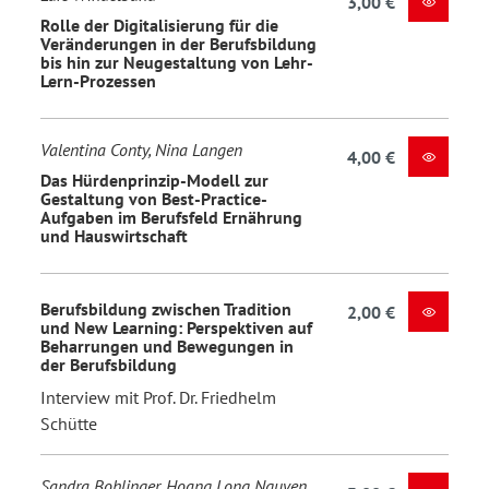
3,00 €
Rolle der Digitalisierung für die
Veränderungen in der Berufsbildung
bis hin zur Neugestaltung von Lehr-
Lern-Prozessen
Valentina Conty, Nina Langen
4,00 €
Das Hürdenprinzip-Modell zur
Gestaltung von Best-Practice-
Aufgaben im Berufsfeld Ernährung
und Hauswirtschaft
Berufsbildung zwischen Tradition
2,00 €
und New Learning: Perspektiven auf
Beharrungen und Bewegungen in
der Berufsbildung
Interview mit Prof. Dr. Friedhelm
Schütte
Sandra Bohlinger, Hoang Long Nguyen