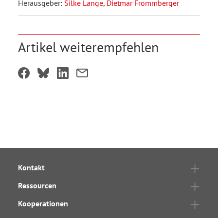
Herausgeber:
Silke Lange
,
Dietmar Frommberger
Artikel weiterempfehlen
Kontakt
Ressourcen
Kooperationen