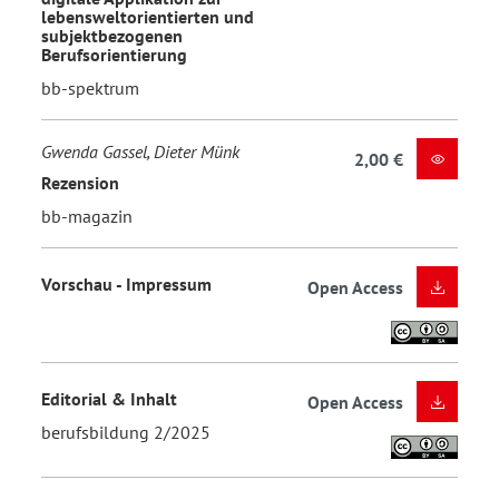
lebensweltorientierten und
subjektbezogenen
Berufsorientierung
bb-spektrum
Gwenda Gassel, Dieter Münk
2,00 €
Rezension
bb-magazin
Vorschau - Impressum
Open Access
Editorial & Inhalt
Open Access
berufsbildung 2/2025