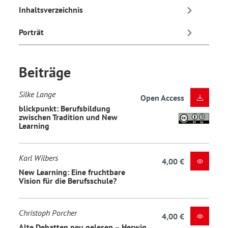
Inhaltsverzeichnis
Porträt
Beiträge
Silke Lange
Open Access
blickpunkt: Berufsbildung
zwischen Tradition und New
Learning
Karl Wilbers
4,00 €
New Learning: Eine fruchtbare
Vision für die Berufsschule?
Christoph Porcher
4,00 €
Alte Debatten neu gelesen – Herwig