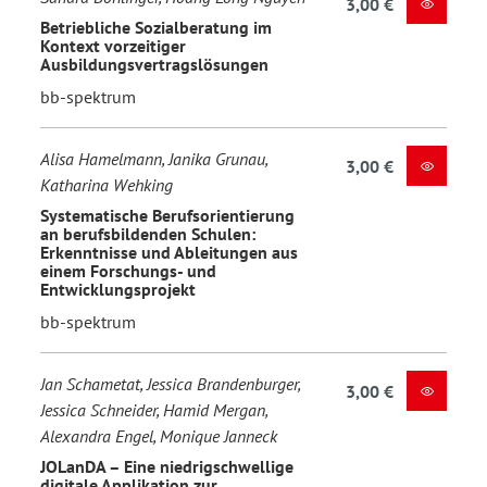
3,00 €
Betriebliche Sozialberatung im
Kontext vorzeitiger
Ausbildungsvertragslösungen
bb-spektrum
Alisa Hamelmann, Janika Grunau,
3,00 €
Katharina Wehking
Systematische Berufsorientierung
an berufsbildenden Schulen:
Erkenntnisse und Ableitungen aus
einem Forschungs- und
Entwicklungsprojekt
bb-spektrum
Jan Schametat, Jessica Brandenburger,
3,00 €
Jessica Schneider, Hamid Mergan,
Alexandra Engel, Monique Janneck
JOLanDA – Eine niedrigschwellige
digitale Applikation zur