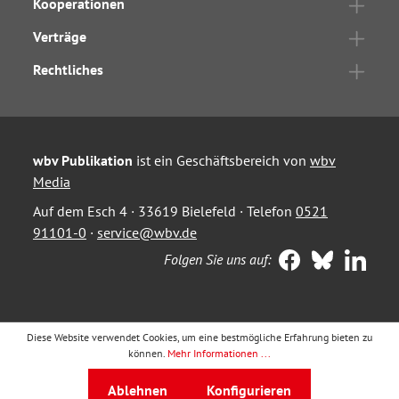
Kooperationen
Verträge
Rechtliches
wbv Publikation
ist ein Geschäftsbereich von
wbv
Media
Auf dem Esch 4 · 33619 Bielefeld · Telefon
0521
91101-0
·
service@wbv.de
Folgen Sie uns auf:
Diese Website verwendet Cookies, um eine bestmögliche Erfahrung bieten zu
können.
Mehr Informationen ...
Ablehnen
Konfigurieren