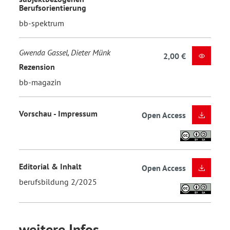
Berufsorientierung
bb-spektrum
Gwenda Gassel, Dieter Münk
2,00 €
Rezension
bb-magazin
Vorschau - Impressum
Open Access
Editorial & Inhalt
Open Access
berufsbildung 2/2025
weitere Infos