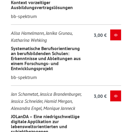
Kontext vorzeitiger
Ausbildungsvertragslösungen
bb-spektrum
Alisa Hamelmann, Janika Grunau,
3,00 €
Katharina Wehking
Systematische Berufsorientierung
an berufsbildenden Schulen:
Erkenntnisse und Ableitungen aus
einem Forschungs- und
Entwicklungsprojekt
bb-spektrum
Jan Schametat, Jessica Brandenburger,
3,00 €
Jessica Schneider, Hamid Mergan,
Alexandra Engel, Monique Janneck
JOLanDA – Eine niedrigschwellige
digitale Applikation zur
lebensweltorientierten und
subjektbezogenen