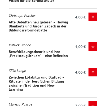
Vision für die Berufsschule?
Christoph Porcher
4,00 €
Alte Debatten neu gelesen – Herwig
Blankertz und Jürgen Zabeck in der
Bildungsreformdebatte
Patrick Stobbe
4,00 €
Berufsbildungstheorie und ihre
„Praxistauglichkeit“ – eine Reflexion
Silke Lange
4,00 €
Zwischen Lötabitur und Blutbad –
Rituale in der beruflichen Bildung
zwischen Tradition und New
Learning
Clarissa Pascoe
3,00 €