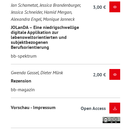
Jan Schametat, Jessica Brandenburger,
3,00 €
Jessica Schneider, Hamid Mergan,
Alexandra Engel, Monique Janneck
JOLanDA – Eine niedrigschwellige
digitale Applikation zur
lebensweltorientierten und
subjektbezogenen
Berufsorientierung
bb-spektrum
Gwenda Gassel, Dieter Münk
2,00 €
Rezension
bb-magazin
Vorschau - Impressum
Open Access