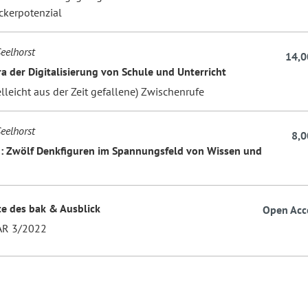
kerpotenzial
eelhorst
14,0
a der Digitalisierung von Schule und Unterricht
elleicht aus der Zeit gefallene) Zwischenrufe
eelhorst
8,0
: Zwölf Denkfiguren im Spannungsfeld von Wissen und
e des bak & Ausblick
Open Acc
R 3/2022