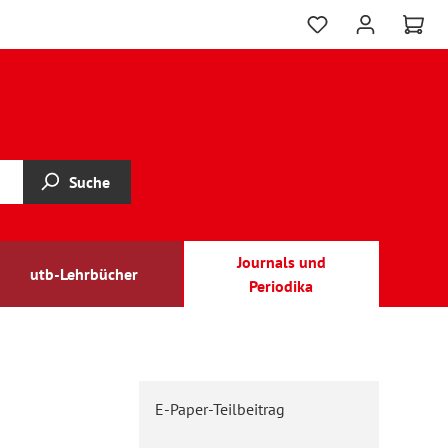
Suche
Journals und
utb-Lehrbücher
Periodika
E-Paper-Teilbeitrag