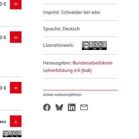
0 €
Imprint: Schneider bei wbv
Sprache: Deutsch
0 €
Lizenzhinweis:
Herausgeber:
Bundesarbeitskreis
Lehrerbildung e.V. (bak)
0 €
Artikel weiterempfehlen
ess