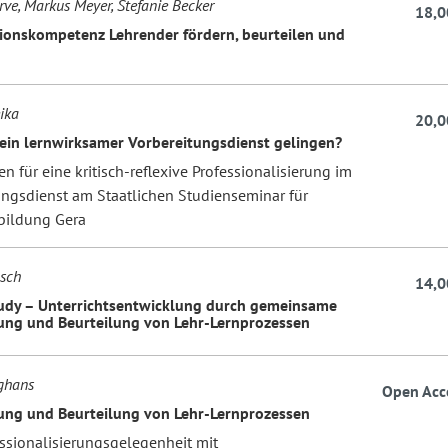
ve, Markus Meyer, Stefanie Becker
18,0
xionskompetenz Lehrender fördern, beurteilen und
ika
20,0
ein lernwirksamer Vorbereitungsdienst gelingen?
 für eine kritisch-reflexive Professionalisierung im
ungsdienst am Staatlichen Studienseminar für
bildung Gera
psch
14,0
udy – Unterrichtsentwicklung durch gemeinsame
ng und Beurteilung von Lehr-Lernprozessen
ghans
Open Acc
ng und Beurteilung von Lehr-Lernprozessen
essionalisierungsgelegenheit mit