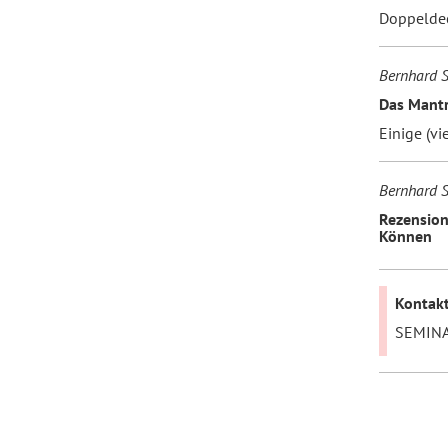
Doppeldec
Bernhard S
Das Mantr
Einige (vi
Bernhard S
Rezension
Können
Kontakt
SEMINA