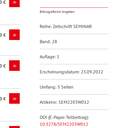
0 €
Bibliografische Angaben
Reihe: Zeitschrift SEMINAR
0 €
Band: 28
Auflage: 1
0 €
Erscheinungsdatum: 23.09.2022
Umfang: 3 Seiten
0 €
Artikelnr: SEM2203W012
DOI (E-Paper-Teilbeitrag):
10.3278/SEM2203W012