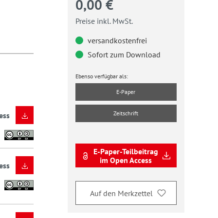
0,00 €
Preise inkl. MwSt.
versandkostenfrei
Sofort zum Download
Ebenso verfügbar als:
E-Paper
Zeitschrift
ess
E-Paper-Teilbeitrag
im Open Access
ess
Auf den Merkzettel