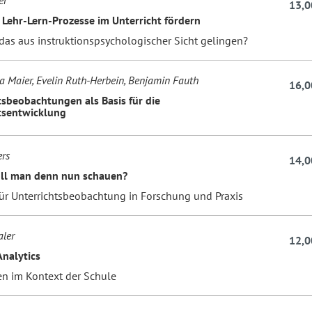
er
13,0
Lehr-Lern-Prozesse im Unterricht fördern
das aus instruktionspsychologischer Sicht gelingen?
ssa Maier, Evelin Ruth-Herbein, Benjamin Fauth
16,0
tsbeobachtungen als Basis für die
tsentwicklung
rs
14,0
ll man denn nun schauen?
 für Unterrichtsbeobachtung in Forschung und Praxis
aler
12,0
Analytics
n im Kontext der Schule