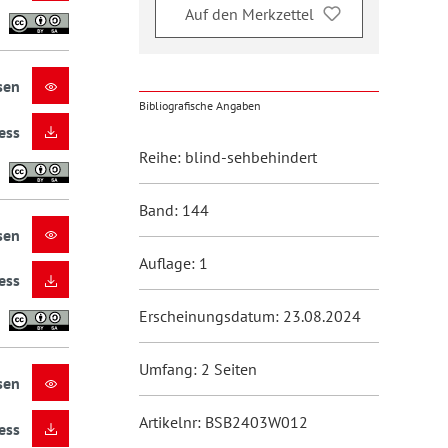
Auf den Merkzettel
sen
Bibliografische Angaben
ess
Reihe: blind-sehbehindert
Band: 144
sen
Auflage: 1
ess
Erscheinungsdatum: 23.08.2024
Umfang: 2 Seiten
sen
Artikelnr: BSB2403W012
ess