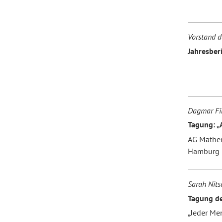
Vorstand d
Jahresbe
Dagmar Fi
Tagung: „A
AG Mathem
Hamburg
Sarah Nits
Tagung d
„Jeder Men