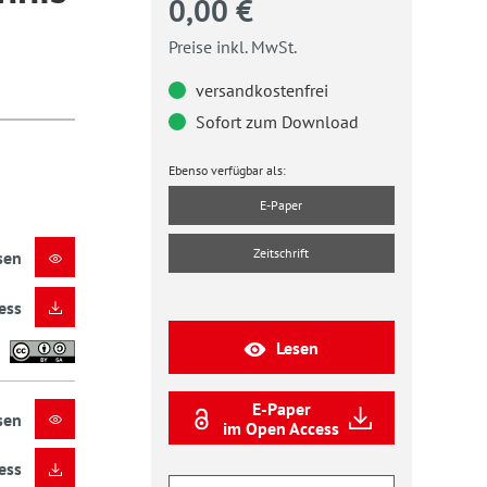
0,00 €
Preise inkl. MwSt.
versandkostenfrei
Sofort zum Download
Ebenso verfügbar als:
E-Paper
Zeitschrift
sen
ess
Lesen
E-Paper
sen
im Open Access
ess