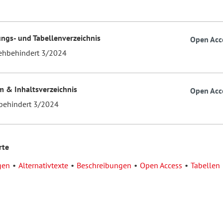
ngs- und Tabellenverzeichnis
Open Acc
ehbehindert 3/2024
 & Inhaltsverzeichnis
Open Acc
behindert 3/2024
rte
gen
Alternativtexte
Beschreibungen
Open Access
Tabellen