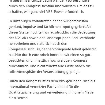
In diesem Berichtszeitraum war der VBS besonders
durch den Kongress sichtbar und wirksam. Um das zu
schaffen, war ganz viel VBS-Power erforderlich.
In unzähligen Vorabtreffen haben wir gemeinsam
geplant, Impulse und fachlichen Input gegeben. An
dieser Stelle möchten wir ausdrücklich die Bedeutung
der AGs, AKs sowie der Landesgruppen und - verbände
hervorheben und natürlich auch den
Kongressausschuss, der hervorragende Arbeit geleistet
hat. Nur durch eure Arbeit konnten wir einen so gut
besuchten und inhaltlich hochwertigen Kongress
durchführen. Und nicht zuletzt alle Gäste haben die
tolle Atmosphäre der Veranstaltung geprägt.
Durch den Kongress ist es dem VBS gelungen, sich als
international vernetzter Fachverband für die
Qualitätssicherung und - erweiterung in hohem Maße
einzusetzen.