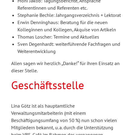
Moni Jakob: Tagungsberichte, Ansprache
Referentinnen und Referenten etc.
Stephanie Bechle: Jahrgangsverzeichnis + Lektorat
Erwin Denninghaus: Beratung für die neuen
Kolleginnen und Kollegen, Akquise von Artikeln
Thomas Loscher: Termine und Aktuelles
Sven Degenhardt: weiterführende Fachfragen und
Weiterentwicklung
Allen sagen wir herzlich „Danke!“ für ihren Einsatz an
dieser Stelle.
Geschäftsstelle
Lina Götz ist als hauptamtliche
Verwaltungsmitarbeiterin (mit einem
Beschäftigungsumfang von 50 %) nun schon vielen
Mitgliedern bekannt, u. a. durch die Unterstützung
beim VBS-Café im Rahmen des vergangenen