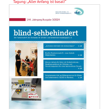
Tagung: „Aller Anfang ist basal!“