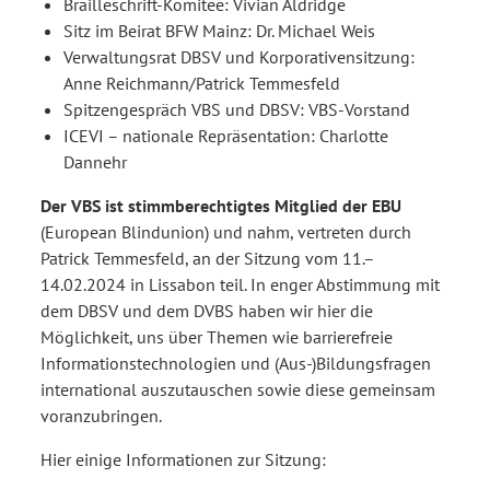
Brailleschrift-Komitee: Vivian Aldridge
Sitz im Beirat BFW Mainz: Dr. Michael Weis
Verwaltungsrat DBSV und Korporativensitzung:
Anne Reichmann/Patrick Temmesfeld
Spitzengespräch VBS und DBSV: VBS-Vorstand
ICEVI – nationale Repräsentation: Charlotte
Dannehr
Der VBS ist stimmberechtigtes Mitglied der EBU
(European Blindunion) und nahm, vertreten durch
Patrick Temmesfeld, an der Sitzung vom 11.–
14.02.2024 in Lissabon teil. In enger Abstimmung mit
dem DBSV und dem DVBS haben wir hier die
Möglichkeit, uns über Themen wie barrierefreie
Informationstechnologien und (Aus-)Bildungsfragen
international auszutauschen sowie diese gemeinsam
voranzubringen.
Hier einige Informationen zur Sitzung: