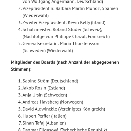
von Wolfgang Angermann, Deutschland)
Vizepräsidentin: Bárbara Martín Muñoz, Spanien
(Wiederwahl)
Zweiter Vizepräsident: Kevin Kelly (Irland)
Schatzmeister: Roland Studer (Schweiz),
(Nachfolge von Philippe Chazal, Frankreich)
Generalsekretärin: Maria Thorstensson
(Schweden) (Wiederwahl)
Mitglieder des Boards (nach Anzahl der abgegebenen
Stimmen):
Sabine Ström (Deutschland)
Jakob Rosin (Estland)
Anja Ursin (Schweden)
Andreas Havsberg (Norwegen)
David Aldwinckle (Vereinigtes Königreich)
Hubert Perfler (Italien)
Sinan Tafaj (Albanien)
Dagmar Filgasová (Tschechische Republik)