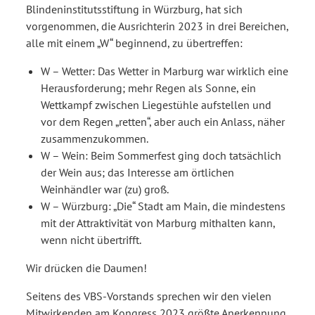
Blindeninstitutsstiftung in Würzburg, hat sich
vorgenommen, die Ausrichterin 2023 in drei Bereichen,
alle mit einem „W“ beginnend, zu übertreffen:
W – Wetter: Das Wetter in Marburg war wirklich eine
Herausforderung; mehr Regen als Sonne, ein
Wettkampf zwischen Liegestühle aufstellen und
vor dem Regen „retten“, aber auch ein Anlass, näher
zusammenzukommen.
W – Wein: Beim Sommerfest ging doch tatsächlich
der Wein aus; das Interesse am örtlichen
Weinhändler war (zu) groß.
W – Würzburg: „Die“ Stadt am Main, die mindestens
mit der Attraktivität von Marburg mithalten kann,
wenn nicht übertrifft.
Wir drücken die Daumen!
Seitens des VBS-Vorstands sprechen wir den vielen
Mitwirkenden am Kongress 2023 größte Anerkennung