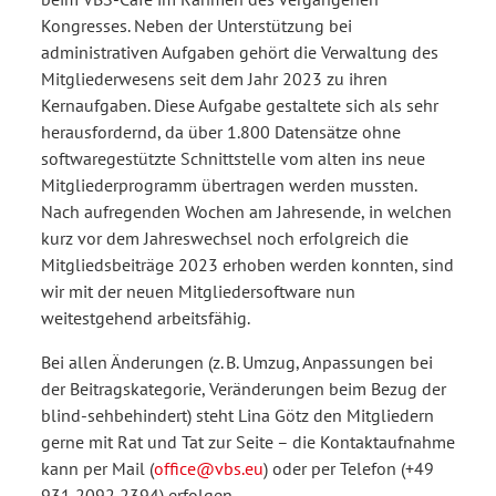
Kongresses. Neben der Unterstützung bei
administrativen Aufgaben gehört die Verwaltung des
Mitgliederwesens seit dem Jahr 2023 zu ihren
Kernaufgaben. Diese Aufgabe gestaltete sich als sehr
herausfordernd, da über 1.800 Datensätze ohne
softwaregestützte Schnittstelle vom alten ins neue
Mitgliederprogramm übertragen werden mussten.
Nach aufregenden Wochen am Jahresende, in welchen
kurz vor dem Jahreswechsel noch erfolgreich die
Mitgliedsbeiträge 2023 erhoben werden konnten, sind
wir mit der neuen Mitgliedersoftware nun
weitestgehend arbeitsfähig.
Bei allen Änderungen (z. B. Umzug, Anpassungen bei
der Beitragskategorie, Veränderungen beim Bezug der
blind-sehbehindert) steht Lina Götz den Mitgliedern
gerne mit Rat und Tat zur Seite – die Kontaktaufnahme
kann per Mail (
office@vbs.eu
) oder per Telefon (+49
931 2092 2394) erfolgen.