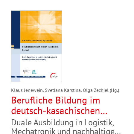
Klaus Jenewein, Svetlana Karstina, Olga Zechiel (Hg.)
Berufliche Bildung im
deutsch-kasachischen
Kontext
Duale Ausbildung in Logistik,
Mechatronik und nachhaltiger