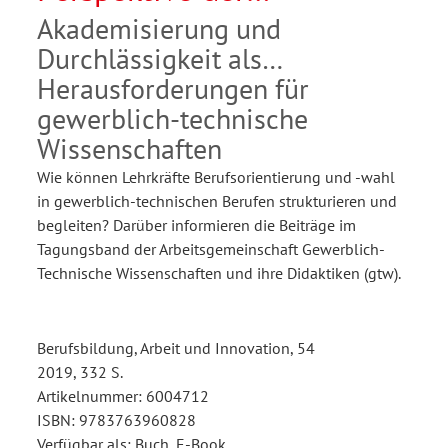
Berufsbildung
Akademisierung und
Durchlässigkeit als
Herausforderungen für
gewerblich-technische
Wissenschaften
Wie können Lehrkräfte Berufsorientierung und -wahl
in gewerblich-technischen Berufen strukturieren und
begleiten? Darüber informieren die Beiträge im
Tagungsband der Arbeitsgemeinschaft Gewerblich-
Technische Wissenschaften und ihre Didaktiken (gtw).
Berufsbildung, Arbeit und Innovation, 54
2019, 332 S.
Artikelnummer: 6004712
ISBN: 9783763960828
Verfügbar als: Buch, E-Book