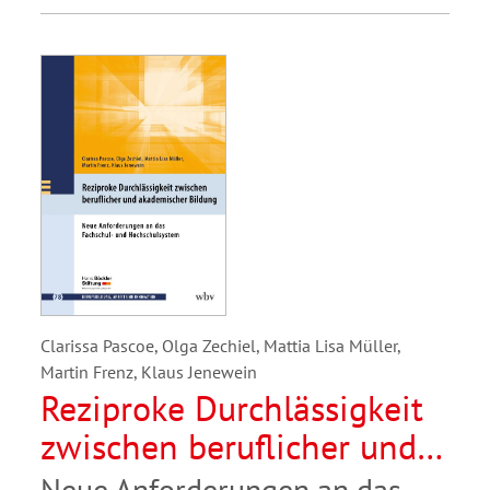
Clarissa Pascoe, Olga Zechiel, Mattia Lisa Müller,
Martin Frenz, Klaus Jenewein
Reziproke Durchlässigkeit
zwischen beruflicher und
akademischer Bildung
Neue Anforderungen an das