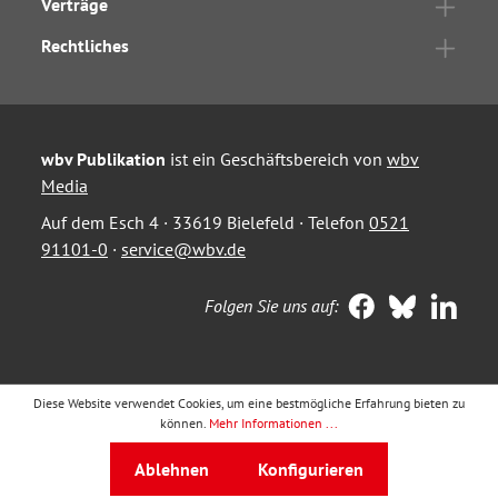
Verträge
Rechtliches
wbv Publikation
ist ein Geschäftsbereich von
wbv
Media
Auf dem Esch 4 · 33619 Bielefeld · Telefon
0521
91101-0
·
service@wbv.de
Folgen Sie uns auf:
Diese Website verwendet Cookies, um eine bestmögliche Erfahrung bieten zu
können.
Mehr Informationen ...
Ablehnen
Konfigurieren