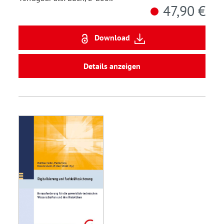
47,90 €
Download
Details anzeigen