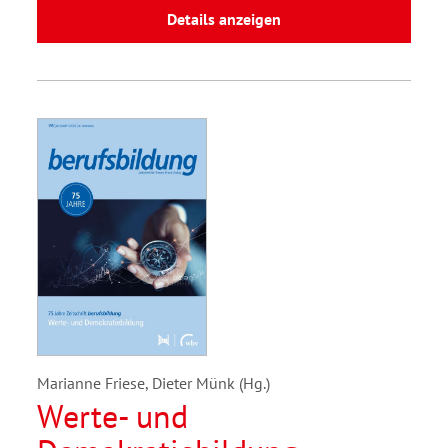
Details anzeigen
Marianne Friese, Dieter Münk (Hg.)
Werte- und