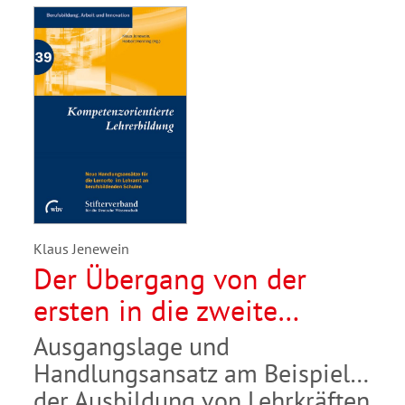
Klaus Jenewein
Der Übergang von der
ersten in die zweite
Ausbildungsphase
Ausgangslage und
Handlungsansatz am Beispiel
der Ausbildung von Lehrkräften