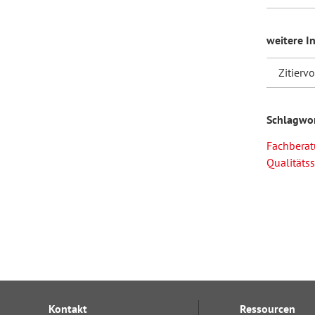
weitere I
Zitierv
Schlagwo
Fachbera
Qualitäts
Kontakt
Ressourcen