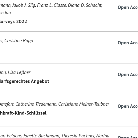
ann, Jakob J. Gilg, Franz L. Classe, Diana D. Schacht,
Open Acc
Gedon
Surveys 2022
r, Christine Bopp
Open Acc
g
nn, Lisa Leßner
Open Acc
arfsgerechtes Angebot
mefort, Catherine Tiedemann, Christiane Meiner-Teubner
Open Acc
hkraft-Kind-Schlüssel
an-Feldens, Janette Buchmann, Theresia Pachner, Norina
Open Acc