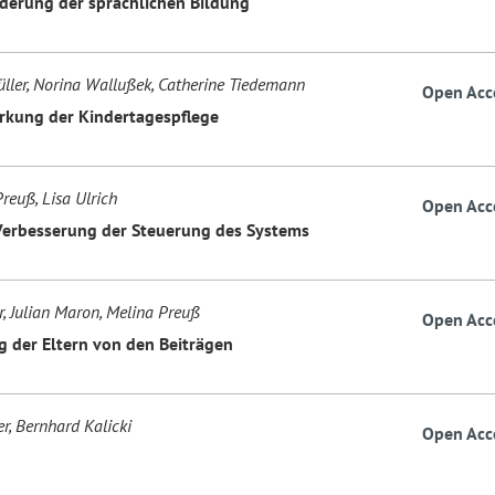
derung der sprachlichen Bildung
ller, Norina Wallußek, Catherine Tiedemann
Open Acc
rkung der Kindertagespflege
reuß, Lisa Ulrich
Open Acc
erbesserung der Steuerung des Systems
r, Julian Maron, Melina Preuß
Open Acc
g der Eltern von den Beiträgen
r, Bernhard Kalicki
Open Acc