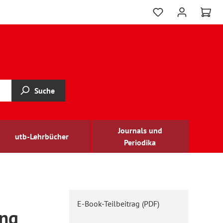
Suche
Journals und
utb-Lehrbücher
Periodika
E-Book-Teilbeitrag (PDF)
ung