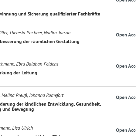
innung und Sicherung qualifizierter Fachkräfte
ller, Theresia Pachner, Nadira Tursun
Open Acc
besserung der räumlichen Gestaltung
chmann, Ebru Balaban-Feldens
Open Acc
rkung der Leitung
h, Melina Preuß, Johanna Romefort
Open Acc
derung der kindlichen Entwicklung, Gesundheit,
g und Bewegung
mann, Lisa Ulrich
Open Acc