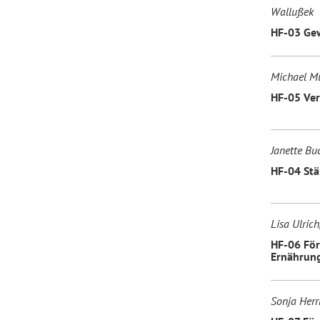
Wallußek
HF-03 Gew
Michael Mü
HF-05 Ver
Janette Bu
HF-04 Stä
Lisa Ulric
HF-06 För
Ernährun
Sonja Herr