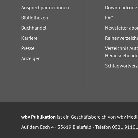
Ansprechpartner:innen
Downloadcode 
Bibliotheken
FAQ
Buchhandel
Newsletter abo
Karriere
Reihenverzeich
Presse
Verzeichnis Aut
Herausgebend
Anzeigen
Schlagwortverz
wbv Publikation
ist ein Geschäftsbereich von
wbv Medi
Auf dem Esch 4 · 33619 Bielefeld · Telefon
0521 91101