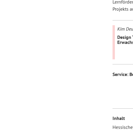
Lernförde
Projekts 
Kim Deu
Design 
Erwach
Service: 
Inhalt
Hessische