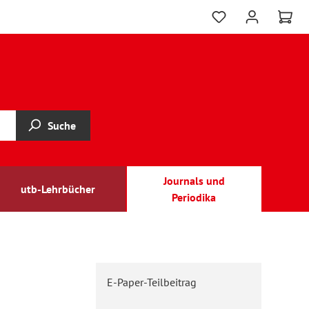
Suche
Journals und
utb-Lehrbücher
Periodika
E-Paper-Teilbeitrag