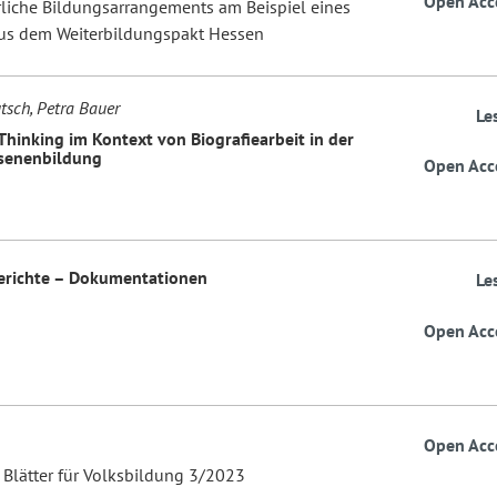
Open Acc
rliche Bildungsarrangements am Beispiel eines
aus dem Weiterbildungspakt Hessen
tsch, Petra Bauer
Le
Thinking im Kontext von Biografiearbeit in der
senenbildung
Open Acc
Berichte – Dokumentationen
Le
Open Acc
Open Acc
 Blätter für Volksbildung 3/2023