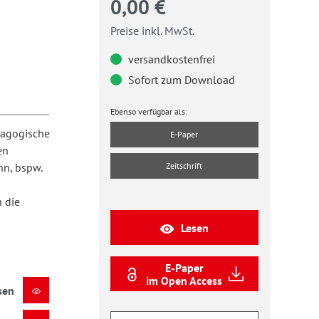
0,00 €
Preise inkl. MwSt.
versandkostenfrei
Sofort zum Download
Ebenso verfügbar als:
dagogische
E-Paper
en
n, bspw.
Zeitschrift
 die
Lesen
E-Paper
im Open Access
sen