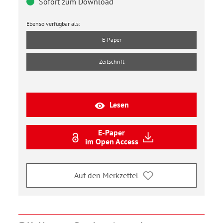
Sofort zum Download
Ebenso verfügbar als:
E-Paper
Zeitschrift
Lesen
E-Paper
im Open Access
Auf den Merkzettel