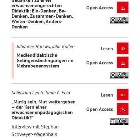
Gedanken zu einer
erwachsenengerechten
Open Access
Didaktik: Ein-Denken, Be-
Denken, Zusammen-Denken,
Weiter-Denken, Anders-
Denken
Johannes Bonnes, Julia Koller
Lesen
Mediendidaktische
Gelingensbedingungen im
Open Access
Mehrebenensystem
Sebastian Lerch, Timm C. Feld
Lesen
„Mutig sein, Mut weitergeben
– der Kern einer
Open Access
erwachsenenpädagogischen
Didaktik?“
Interview mit Stephan
Schweyer-Wagenhals