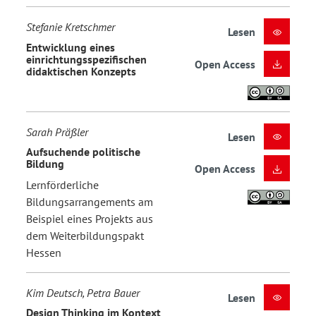
Stefanie Kretschmer
Lesen
Entwicklung eines
einrichtungsspezifischen
Open Access
didaktischen Konzepts
Sarah Präßler
Lesen
Aufsuchende politische
Bildung
Open Access
Lernförderliche
Bildungsarrangements am
Beispiel eines Projekts aus
dem Weiterbildungspakt
Hessen
Kim Deutsch, Petra Bauer
Lesen
Design Thinking im Kontext