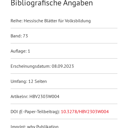
Bibliografische Angaben
Reihe: Hessische Blätter für Volksbildung
Band: 73
Auflage: 1
Erscheinungsdatum: 08.09.2023
Umfang: 12 Seiten
Artikelnr: HBV2303W004
DOI (E-Paper-Teilbeitrag):
10.3278/HBV2303W004
Imprint: wbv Publikation