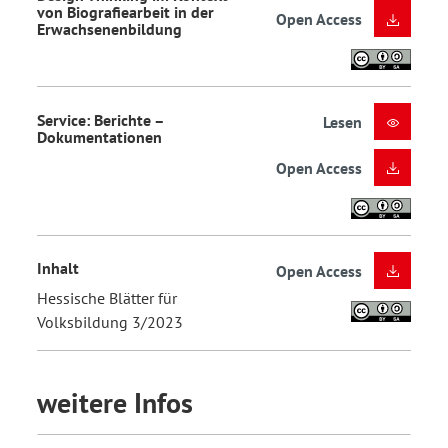
von Biografiearbeit in der
Open Access
Erwachsenenbildung
Service: Berichte –
Lesen
Dokumentationen
Open Access
Inhalt
Open Access
Hessische Blätter für
Volksbildung 3/2023
weitere Infos