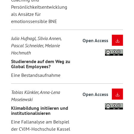
Persönlichkeitsentwicklung
als Ansätze für
emotionssensible BNE
Julia Hufnagl, Silvia Annen,
Open Access
Pascal Schneider, Melanie
Hochmuth
Studierende auf dem Weg zu
Global Employees?
Eine Bestandsaufnahme
Tobias Künkler, Anna-Lena
Open Access
Moselewski
Klimabildung initiieren und
institutionalisieren
Eine Fallanalyse am Beispiel
der CVJM-Hochschule Kassel