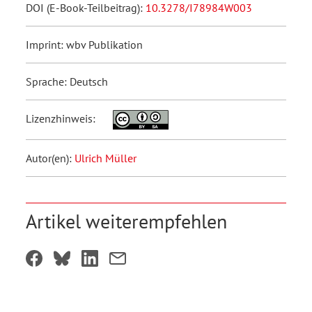
DOI (E-Book-Teilbeitrag):
10.3278/I78984W003
Imprint: wbv Publikation
Sprache: Deutsch
Lizenzhinweis:
Autor(en):
Ulrich Müller
Artikel weiterempfehlen