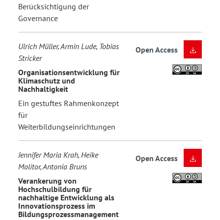
Berücksichtigung der
Governance
Ulrich Müller, Armin Lude, Tobias
Open Access
Stricker
Organisationsentwicklung für
Klimaschutz und
Nachhaltigkeit
Ein gestuftes Rahmenkonzept
für
Weiterbildungseinrichtungen
Jennifer Maria Krah, Heike
Open Access
Molitor, Antonia Bruns
Verankerung von
Hochschulbildung für
nachhaltige Entwicklung als
Innovationsprozess im
Bildungsprozessmanagement