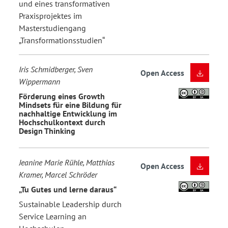
und eines transformativen
Praxisprojektes im
Masterstudiengang
„Transformationsstudien“
Iris Schmidberger, Sven
Open Access
Wippermann
Förderung eines Growth
Mindsets für eine Bildung für
nachhaltige Entwicklung im
Hochschulkontext durch
Design Thinking
Jeanine Marie Rühle, Matthias
Open Access
Kramer, Marcel Schröder
„Tu Gutes und lerne daraus“
Sustainable Leadership durch
Service Learning an