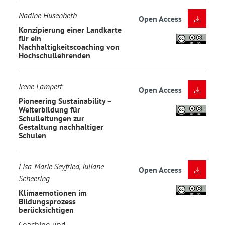
Nadine Husenbeth
Open Access
Konzipierung einer Landkarte
für ein
Nachhaltigkeitscoaching von
Hochschullehrenden
Irene Lampert
Open Access
Pioneering Sustainability –
Weiterbildung für
Schulleitungen zur
Gestaltung nachhaltiger
Schulen
Lisa-Marie Seyfried, Juliane
Open Access
Scheering
Klimaemotionen im
Bildungsprozess
berücksichtigen
Coaching und