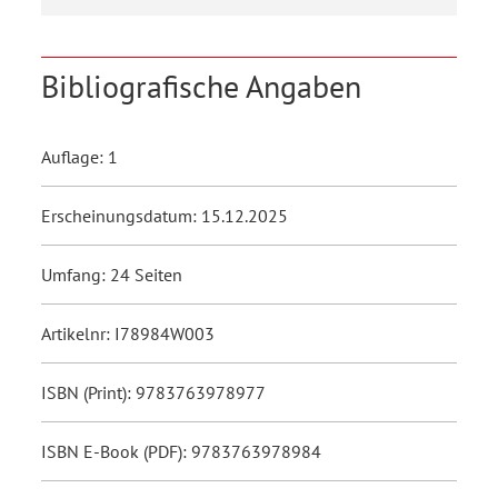
Bibliografische Angaben
Auflage: 1
Erscheinungsdatum: 15.12.2025
Umfang: 24 Seiten
Artikelnr: I78984W003
ISBN (Print): 9783763978977
ISBN E-Book (PDF): 9783763978984