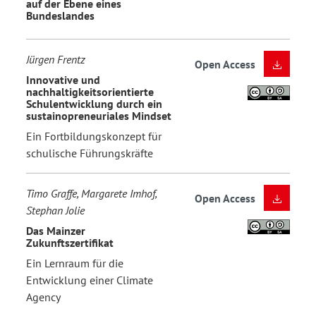
auf der Ebene eines
Bundeslandes
Jürgen Frentz
Open Access
Innovative und
nachhaltigkeitsorientierte
Schulentwicklung durch ein
sustainopreneuriales Mindset
Ein Fortbildungskonzept für
schulische Führungskräfte
Timo Graffe, Margarete Imhof,
Open Access
Stephan Jolie
Das Mainzer
Zukunftszertifikat
Ein Lernraum für die
Entwicklung einer Climate
Agency