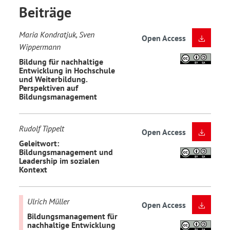
Beiträge
Maria Kondratjuk, Sven
Open Access
Wippermann
Bildung für nachhaltige
Entwicklung in Hochschule
und Weiterbildung.
Perspektiven auf
Bildungsmanagement
Rudolf Tippelt
Open Access
Geleitwort:
Bildungsmanagement und
Leadership im sozialen
Kontext
Ulrich Müller
Open Access
Bildungsmanagement für
nachhaltige Entwicklung