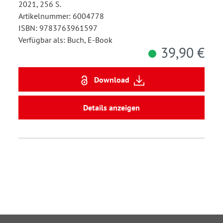
2021, 256 S.
Artikelnummer: 6004778
ISBN: 9783763961597
Verfügbar als: Buch, E-Book
39,90 €
Download
Details anzeigen