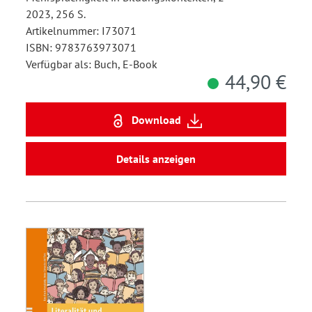
2023, 256 S.
Artikelnummer: I73071
ISBN: 9783763973071
Verfügbar als: Buch, E-Book
44,90 €
Download
Details anzeigen