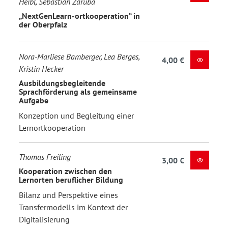
Heibl, Sebastian Zaruba
„NextGenLearn-ortkooperation“ in
der Oberpfalz
Nora-Marliese Bamberger, Lea Berges,
4,00 €
Kristin Hecker
Ausbildungsbegleitende
Sprachförderung als gemeinsame
Aufgabe
Konzeption und Begleitung einer
Lernortkooperation
Thomas Freiling
3,00 €
Kooperation zwischen den
Lernorten beruflicher Bildung
Bilanz und Perspektive eines
Transfermodells im Kontext der
Digitalisierung