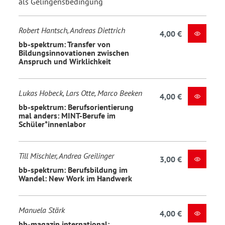
als Gelingensbedingung
Robert Hantsch, Andreas Diettrich
4,00 €
bb-spektrum: Transfer von
Bildungsinnovationen zwischen
Anspruch und Wirklichkeit
Lukas Hobeck, Lars Otte, Marco Beeken
4,00 €
bb-spektrum: Berufsorientierung
mal anders: MINT-Berufe im
Schüler*innenlabor
Till Mischler, Andrea Greilinger
3,00 €
bb-spektrum: Berufsbildung im
Wandel: New Work im Handwerk
Manuela Stärk
4,00 €
bb-magazin international: