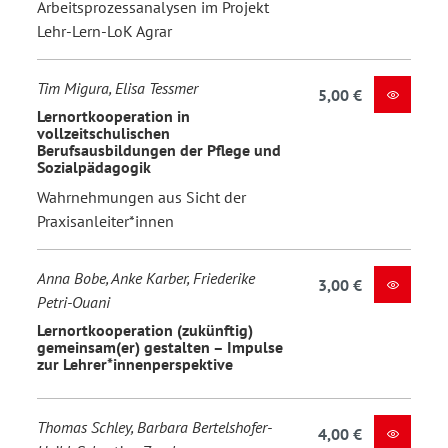
Arbeitsprozessanalysen im Projekt
Lehr-Lern-LoK Agrar
Tim Migura, Elisa Tessmer
5,00 €
Lernortkooperation in
vollzeitschulischen
Berufsausbildungen der Pflege und
Sozialpädagogik
Wahrnehmungen aus Sicht der
Praxisanleiter*innen
Anna Bobe, Anke Karber, Friederike
3,00 €
Petri-Ouani
Lernortkooperation (zukünftig)
gemeinsam(er) gestalten – Impulse
zur Lehrer*innenperspektive
Thomas Schley, Barbara Bertelshofer-
4,00 €