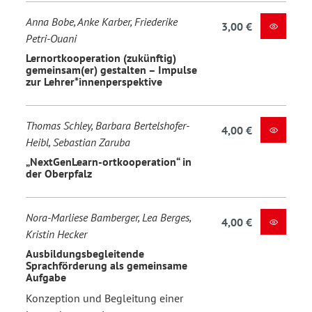
Anna Bobe, Anke Karber, Friederike
3,00 €
Petri-Ouani
Lernortkooperation (zukünftig)
gemeinsam(er) gestalten – Impulse
zur Lehrer*innenperspektive
Thomas Schley, Barbara Bertelshofer-
4,00 €
Heibl, Sebastian Zaruba
„NextGenLearn-ortkooperation“ in
der Oberpfalz
Nora-Marliese Bamberger, Lea Berges,
4,00 €
Kristin Hecker
Ausbildungsbegleitende
Sprachförderung als gemeinsame
Aufgabe
Konzeption und Begleitung einer