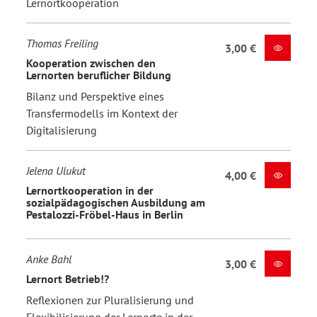
Lernortkooperation
Thomas Freiling
3,00 €
Kooperation zwischen den
Lernorten beruflicher Bildung
Bilanz und Perspektive eines
Transfermodells im Kontext der
Digitalisierung
Jelena Ulukut
4,00 €
Lernortkooperation in der
sozialpädagogischen Ausbildung am
Pestalozzi-Fröbel-Haus in Berlin
Anke Bahl
3,00 €
Lernort Betrieb!?
Reflexionen zur Pluralisierung und
Flexibilisierung der Lernorte in der