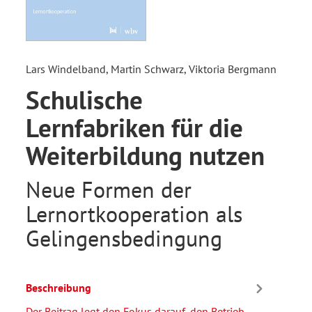
Lars Windelband, Martin Schwarz, Viktoria Bergmann
Schulische
Lernfabriken für die
Weiterbildung nutzen
Neue Formen der
Lernortkooperation als
Gelingensbedingung
Beschreibung
Der Beitrag legt den Fokus darauf, den Betrieb