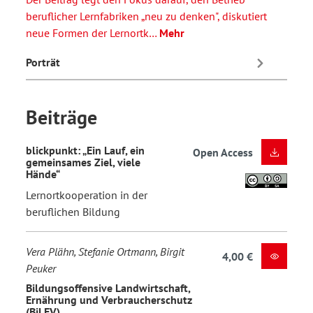
beruflicher Lernfabriken „neu zu denken", diskutiert
neue Formen der Lernortk…
Mehr
Porträt
Beiträge
blickpunkt: „Ein Lauf, ein
Open Access
gemeinsames Ziel, viele
Hände“
Lernortkooperation in der
beruflichen Bildung
Vera Plähn, Stefanie Ortmann, Birgit
4,00 €
Peuker
Bildungsoffensive Landwirtschaft,
Ernährung und Verbraucherschutz
(BiLEV)