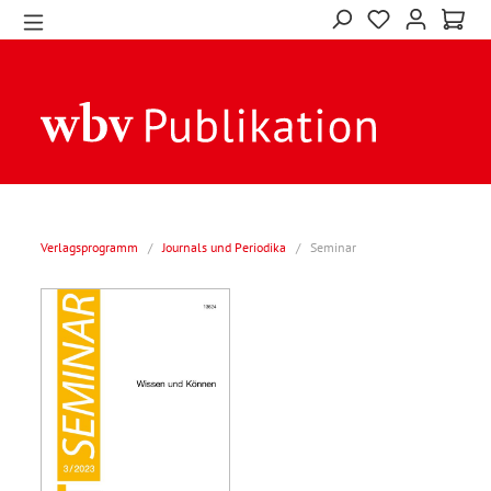
Verlagsprogramm
/
Journals und Periodika
/
Seminar