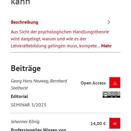
kann
Beschreibung
Aus Sicht der psychologischen Handlungstheorie
wird dargelegt, warum und wie es der
Lehrkräftebildung gelingen muss, kompete…
Mehr
Beiträge
Georg Hans Neuweg, Bernhard
Open Access
Seelhorst
Editorial
SEMINAR 3/2023
Johannes König
14,00 €
Professionelles Wissen von