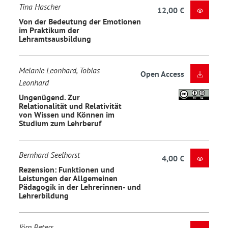
Tina Hascher
12,00 €
Von der Bedeutung der Emotionen
im Praktikum der
Lehramtsausbildung
Melanie Leonhard, Tobias
Open Access
Leonhard
Ungenügend. Zur
Relationalität und Relativität
von Wissen und Können im
Studium zum Lehrberuf
Bernhard Seelhorst
4,00 €
Rezension: Funktionen und
Leistungen der Allgemeinen
Pädagogik in der Lehrerinnen- und
Lehrerbildung
Jörn Peters