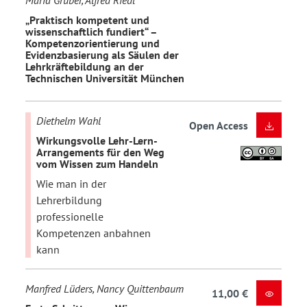
Maria Gruber, Alfred Riedl
„Praktisch kompetent und
wissenschaftlich fundiert“ –
Kompetenzorientierung und
Evidenzbasierung als Säulen der
Lehrkräftebildung an der
Technischen Universität München
Diethelm Wahl
Open Access
Wirkungsvolle Lehr-Lern-
Arrangements für den Weg
vom Wissen zum Handeln
Wie man in der
Lehrerbildung
professionelle
Kompetenzen anbahnen
kann
Manfred Lüders, Nancy Quittenbaum
11,00 €