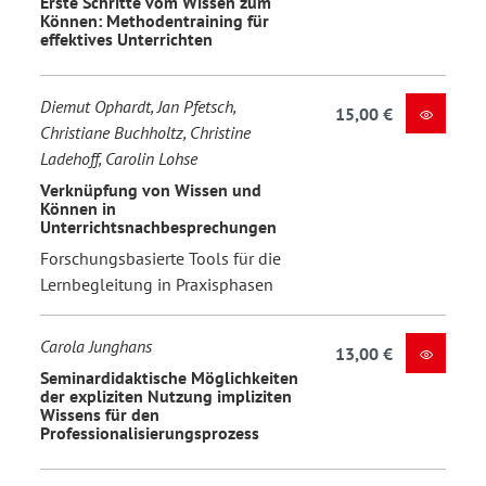
Erste Schritte vom Wissen zum
Können: Methodentraining für
effektives Unterrichten
Diemut Ophardt, Jan Pfetsch,
15,00 €
Christiane Buchholtz, Christine
Ladehoff, Carolin Lohse
Verknüpfung von Wissen und
Können in
Unterrichtsnachbesprechungen
Forschungsbasierte Tools für die
Lernbegleitung in Praxisphasen
Carola Junghans
13,00 €
Seminardidaktische Möglichkeiten
der expliziten Nutzung impliziten
Wissens für den
Professionalisierungsprozess