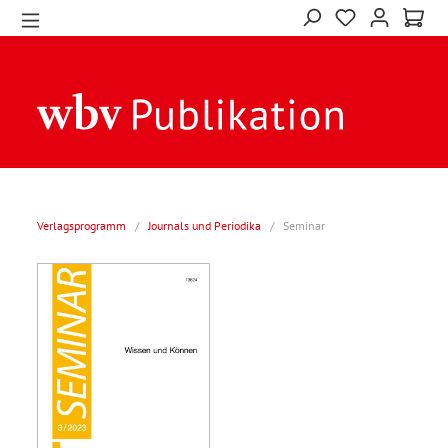
Verlagsprogramm
/
Journals und Periodika
/
Seminar