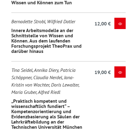
Wissen und Können zum Tun
Bernadette Strobl, Wilfried Datler
12,00 €
Innere Arbeitsmodelle an der
Schnittstelle von Wissen und
Können. Aus dem laufenden
Forschungsprojekt TheoPrax und
darüber hinaus
Tina Seidel, Annika Diery, Patricia
19,00 €
Schöppner, Claudia Nerdel, Jana-
Kristin von Wachter, Doris Lewalter,
Maria Gruber, Alfred Riedl
„Praktisch kompetent und
wissenschaftlich fundiert“ –
Kompetenzorientierung und
Evidenzbasierung als Säulen der
Lehrkräftebildung an der
Technischen Universität München