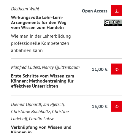
Diethelm Wahl
Open Access
Wirkungsvolle Lehr-Lern-
Arrangements für den Weg
vom Wissen zum Handeln
Wie man in der Lehrerbildung
professionelle Kompetenzen
anbahnen kann
Manfred Lüders, Nancy Quittenbaum
11,00 €
Erste Schritte vom Wissen zum
Können: Methodentraining für
effektives Unterrichten
Diemut Ophardt, Jan Pfetsch,
15,00 €
Christiane Buchholtz, Christine
Ladehoff, Carolin Lohse
Verknüpfung von Wissen und
Können in