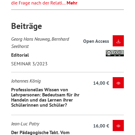
die Frage nach der Relati…
Mehr
Beiträge
Georg Hans Neuweg, Bernhard
Open Access
Seelhorst
Editorial
SEMINAR 3/2023
Johannes König
14,00 €
Professionelles Wissen von
Lehrpersonen: Bedeutsam für ihr
Handeln und das Lernen ihrer
Schülerinnen und Schüler?
Jean-Luc Patry
16,00 €
Der Pädagogische Takt. Vom