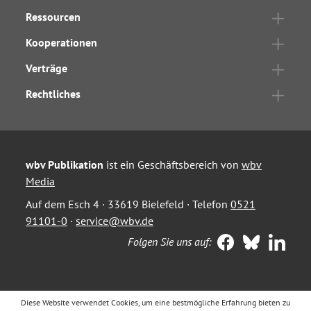
Ressourcen
Kooperationen
Verträge
Rechtliches
wbv Publikation
ist ein Geschäftsbereich von
wbv
Media
Auf dem Esch 4 · 33619 Bielefeld · Telefon
0521
91101-0
·
service@wbv.de
Folgen Sie uns auf:
Diese Website verwendet Cookies, um eine bestmögliche Erfahrung bieten zu