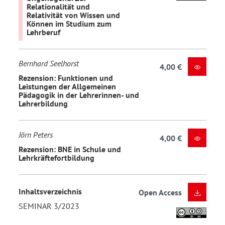
Relationalität und
Relativität von Wissen und
Können im Studium zum
Lehrberuf
Bernhard Seelhorst
4,00 €
Rezension: Funktionen und
Leistungen der Allgemeinen
Pädagogik in der Lehrerinnen- und
Lehrerbildung
Jörn Peters
4,00 €
Rezension: BNE in Schule und
Lehrkräftefortbildung
Inhaltsverzeichnis
Open Access
SEMINAR 3/2023