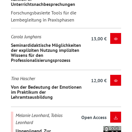
Unterrichtsnachbesprechungen
Forschungsbasierte Tools für die
Lernbegleitung in Praxisphasen
Carola Junghans
13,00 €
Seminardidaktische Möglichkeiten
der expliziten Nutzung impliziten
Wissens für den
Professionalisierungsprozess
Tina Hascher
12,00 €
Von der Bedeutung der Emotionen
im Praktikum der
Lehramtsausbildung
Melanie Leonhard, Tobias
Open Access
Leonhard
Ungenügend. Zur