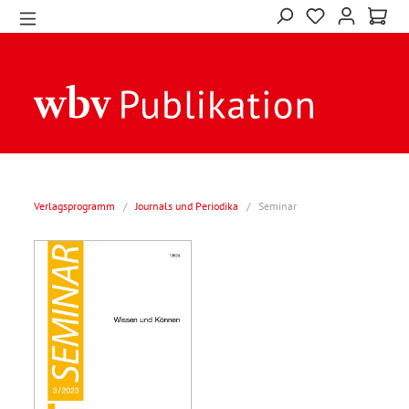
Verlagsprogramm
/
Journals und Periodika
/
Seminar