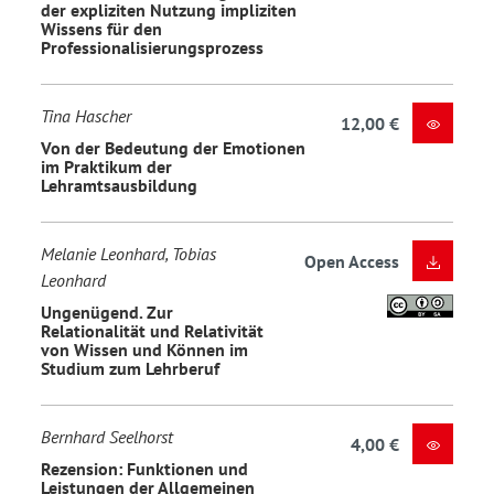
der expliziten Nutzung impliziten
Wissens für den
Professionalisierungsprozess
Tina Hascher
12,00 €
Von der Bedeutung der Emotionen
im Praktikum der
Lehramtsausbildung
Melanie Leonhard, Tobias
Open Access
Leonhard
Ungenügend. Zur
Relationalität und Relativität
von Wissen und Können im
Studium zum Lehrberuf
Bernhard Seelhorst
4,00 €
Rezension: Funktionen und
Leistungen der Allgemeinen