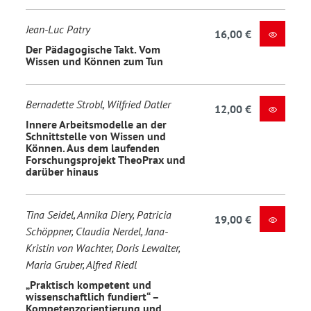
Jean-Luc Patry
16,00 €
Der Pädagogische Takt. Vom
Wissen und Können zum Tun
Bernadette Strobl, Wilfried Datler
12,00 €
Innere Arbeitsmodelle an der
Schnittstelle von Wissen und
Können. Aus dem laufenden
Forschungsprojekt TheoPrax und
darüber hinaus
Tina Seidel, Annika Diery, Patricia
19,00 €
Schöppner, Claudia Nerdel, Jana-
Kristin von Wachter, Doris Lewalter,
Maria Gruber, Alfred Riedl
„Praktisch kompetent und
wissenschaftlich fundiert“ –
Kompetenzorientierung und