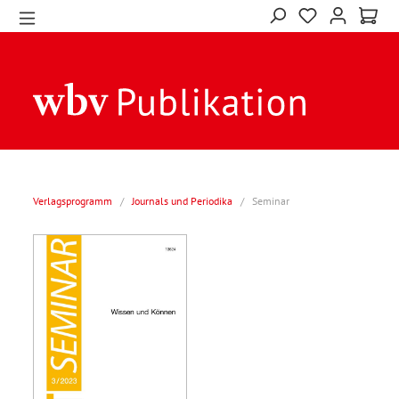
Verlagsprogramm
/
Journals und Periodika
/
Seminar