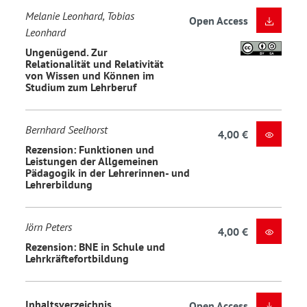
Melanie Leonhard, Tobias
Open Access
Leonhard
Ungenügend. Zur
Relationalität und Relativität
von Wissen und Können im
Studium zum Lehrberuf
Bernhard Seelhorst
4,00 €
Rezension: Funktionen und
Leistungen der Allgemeinen
Pädagogik in der Lehrerinnen- und
Lehrerbildung
Jörn Peters
4,00 €
Rezension: BNE in Schule und
Lehrkräftefortbildung
Inhaltsverzeichnis
Open Access