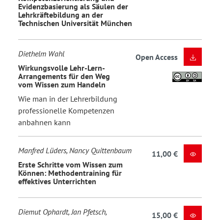
Evidenzbasierung als Säulen der
Lehrkräftebildung an der
Technischen Universität München
Diethelm Wahl
Open Access
Wirkungsvolle Lehr-Lern-
Arrangements für den Weg
vom Wissen zum Handeln
Wie man in der Lehrerbildung
professionelle Kompetenzen
anbahnen kann
Manfred Lüders, Nancy Quittenbaum
11,00 €
Erste Schritte vom Wissen zum
Können: Methodentraining für
effektives Unterrichten
Diemut Ophardt, Jan Pfetsch,
15,00 €