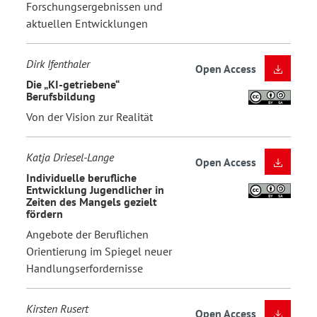
Forschungsergebnissen und
aktuellen Entwicklungen
Dirk Ifenthaler
Open Access
Die „KI-getriebene“
Berufsbildung
Von der Vision zur Realität
Katja Driesel-Lange
Open Access
Individuelle berufliche
Entwicklung Jugendlicher in
Zeiten des Mangels gezielt
fördern
Angebote der Beruflichen
Orientierung im Spiegel neuer
Handlungserfordernisse
Kirsten Rusert
Open Access