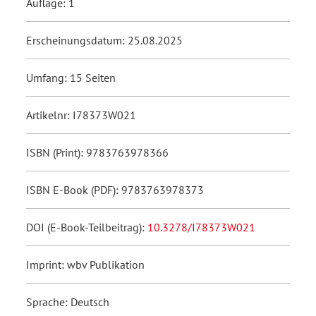
Auflage: 1
Erscheinungsdatum: 25.08.2025
Umfang: 15 Seiten
Artikelnr: I78373W021
ISBN (Print): 9783763978366
ISBN E-Book (PDF): 9783763978373
DOI (E-Book-Teilbeitrag):
10.3278/I78373W021
Imprint: wbv Publikation
Sprache: Deutsch