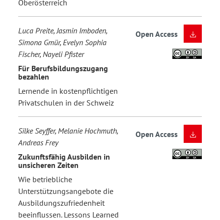
Oberösterreich
Luca Preite, Jasmin Imboden,
Open Access
Simona Gmür, Evelyn Sophia
Fischer, Nayeli Pfister
Für Berufsbildungszugang
bezahlen
Lernende in kostenpflichtigen
Privatschulen in der Schweiz
Silke Seyffer, Melanie Hochmuth,
Open Access
Andreas Frey
Zukunftsfähig Ausbilden in
unsicheren Zeiten
Wie betriebliche
Unterstützungsangebote die
Ausbildungszufriedenheit
beeinflussen. Lessons Learned