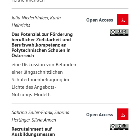
Julia Niederfriniger, Karin
Open Access
Heinrichs
Das Potenzial zur Förderung
beruflicher Zielklarheit und
Berufswahlkompetenz an
Polytechnischen Schulen in
Österreich
eine Diskussion von Befunden
einer längsschnittlichen
SchülerInnenbefragung im
Lichte des Angebots-
Nutzungs-Modells
Sabrina Sailer-Frank, Sabrina
Open Access
Hertinger, Silvia Annen
Recrutainment auf
Ausbildungsmessen