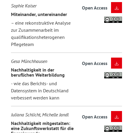
Sophie Kaiser
Open Access
Miteinander, untereinander
– eine rekonstruktive Analyse
zur Zusammenarbeit im
qualifikationsheterogenen
Pflegeteam
Gesa Münchhausen
Open Access
Nachhaltigkeit in der
beruflichen Weiterbildung
- wie das Berichts- und
Datensystem in Deutschland
verbessert werden kann
Juliana Schlicht, Michelle Jandl
Open Access
Nachhaltigkeit mitgestalten:
eine Zukunftswerkstatt für die