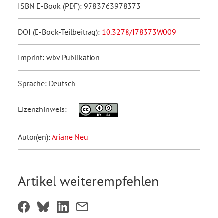
ISBN E-Book (PDF): 9783763978373
DOI (E-Book-Teilbeitrag):
10.3278/I78373W009
Imprint: wbv Publikation
Sprache: Deutsch
Lizenzhinweis:
Autor(en):
Ariane Neu
Artikel weiterempfehlen