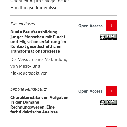
Orientierung im Spiegel neuer
Handlungserfordernisse
Kirsten Rusert
Open Access
Duale Berufsausbildung
junger Menschen mit Flucht-
und Migrationserfahrung im
Kontext gesellschaftlicher
Transformationsprozesse
Der Versuch einer Verbindung
von Mikro- und
Makroperspektiven
Simone Reindl-Stütz
Open Access
Charakteristika von Aufgaben
in der Domäne
Rechnungswesen. Eine
fachdidaktische Analyse