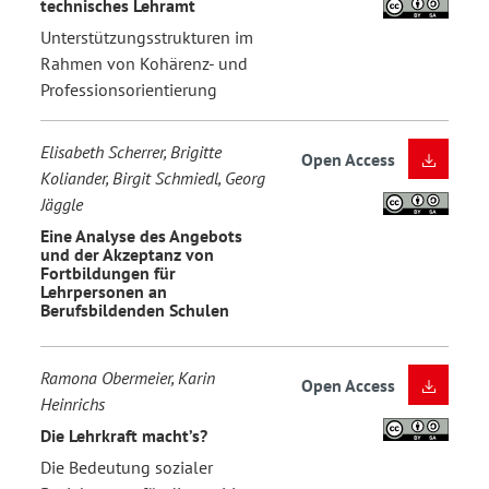
technisches Lehramt
Unterstützungsstrukturen im
Rahmen von Kohärenz- und
Professionsorientierung
Elisabeth Scherrer, Brigitte
Open Access
Koliander, Birgit Schmiedl, Georg
Jäggle
Eine Analyse des Angebots
und der Akzeptanz von
Fortbildungen für
Lehrpersonen an
Berufsbildenden Schulen
Ramona Obermeier, Karin
Open Access
Heinrichs
Die Lehrkraft macht’s?
Die Bedeutung sozialer