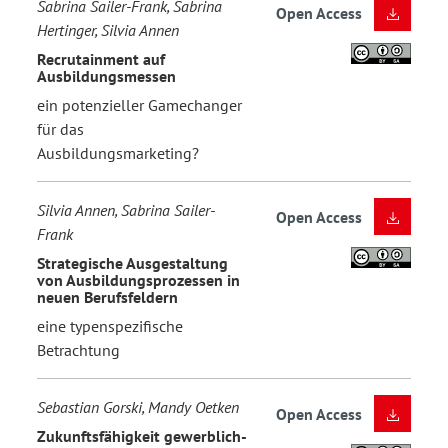
Sabrina Sailer-Frank, Sabrina
Open Access
Hertinger, Silvia Annen
Recrutainment auf
Ausbildungsmessen
ein potenzieller Gamechanger
für das
Ausbildungsmarketing?
Silvia Annen, Sabrina Sailer-
Open Access
Frank
Strategische Ausgestaltung
von Ausbildungsprozessen in
neuen Berufsfeldern
eine typenspezifische
Betrachtung
Sebastian Gorski, Mandy Oetken
Open Access
Zukunftsfähigkeit gewerblich-