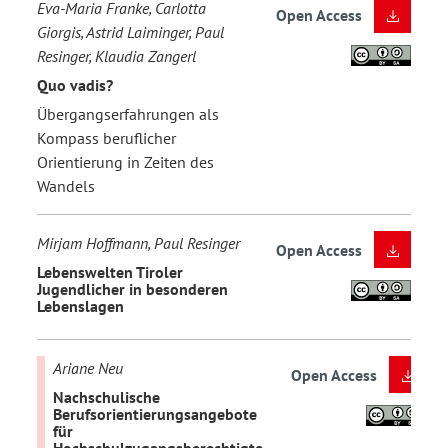
Eva-Maria Franke, Carlotta
Open Access
Giorgis, Astrid Laiminger, Paul
Resinger, Klaudia Zangerl
Quo vadis?
Übergangserfahrungen als
Kompass beruflicher
Orientierung in Zeiten des
Wandels
Mirjam Hoffmann, Paul Resinger
Open Access
Lebenswelten Tiroler
Jugendlicher in besonderen
Lebenslagen
Ariane Neu
Open Access
Nachschulische
Berufsorientierungsangebote
für
Hochschulzugangsberechtigte