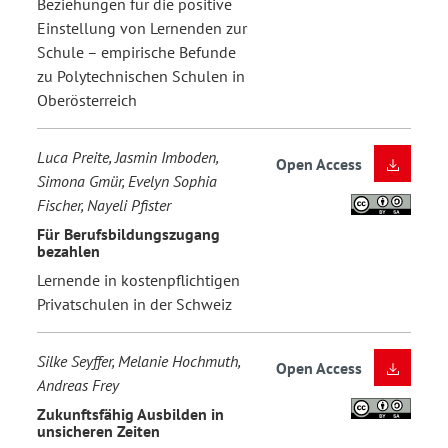
Beziehungen für die positive
Einstellung von Lernenden zur
Schule – empirische Befunde
zu Polytechnischen Schulen in
Oberösterreich
Luca Preite, Jasmin Imboden,
Open Access
Simona Gmür, Evelyn Sophia
Fischer, Nayeli Pfister
Für Berufsbildungszugang
bezahlen
Lernende in kostenpflichtigen
Privatschulen in der Schweiz
Silke Seyffer, Melanie Hochmuth,
Open Access
Andreas Frey
Zukunftsfähig Ausbilden in
unsicheren Zeiten