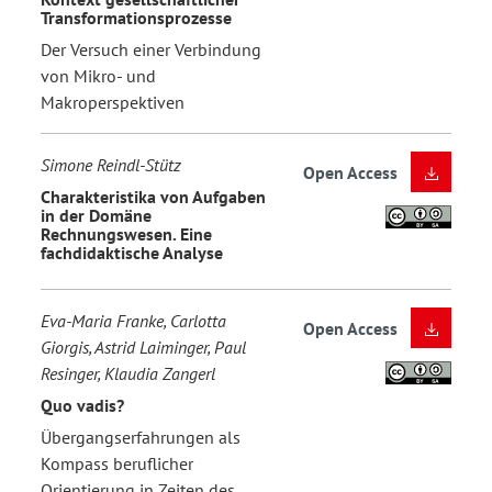
Transformationsprozesse
Der Versuch einer Verbindung
von Mikro- und
Makroperspektiven
Simone Reindl-Stütz
Open Access
Charakteristika von Aufgaben
in der Domäne
Rechnungswesen. Eine
fachdidaktische Analyse
Eva-Maria Franke, Carlotta
Open Access
Giorgis, Astrid Laiminger, Paul
Resinger, Klaudia Zangerl
Quo vadis?
Übergangserfahrungen als
Kompass beruflicher
Orientierung in Zeiten des