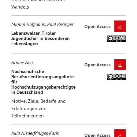
Wandels
Mirjam Hoffmann, Paul Resinger
Open Access
Lebenswelten Tiroler
Jugendlicher in besonderen
Lebenslagen
Ariane Neu
Open Access
Nachschulische
Berufsorientierungsangebote
für
Hochschulzugangsberechtigte
in Deutschland
Motive, Ziele, Bedarfe und
Erfahrungen von
Teilnehmenden
Julia Niederfriniger, Karin
Open Access