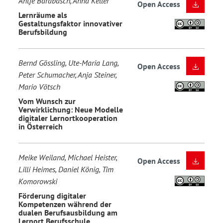
Antje Barabasch, Anna Keller
Open Access
Lernräume als
Gestaltungsfaktor innovativer
Berufsbildung
Bernd Gössling, Ute-Maria Lang,
Open Access
Peter Schumacher, Anja Steiner,
Mario Vötsch
Vom Wunsch zur
Verwirklichung: Neue Modelle
digitaler Lernortkooperation
in Österreich
Meike Weiland, Michael Heister,
Open Access
Lilli Heimes, Daniel König, Tim
Komorowski
Förderung digitaler
Kompetenzen während der
dualen Berufsausbildung am
Lernort Berufsschule