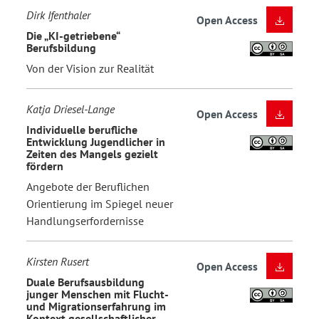
Dirk Ifenthaler
Open Access
Die „KI-getriebene“
Berufsbildung
Von der Vision zur Realität
Katja Driesel-Lange
Open Access
Individuelle berufliche
Entwicklung Jugendlicher in
Zeiten des Mangels gezielt
fördern
Angebote der Beruflichen
Orientierung im Spiegel neuer
Handlungserfordernisse
Kirsten Rusert
Open Access
Duale Berufsausbildung
junger Menschen mit Flucht-
und Migrationserfahrung im
Kontext gesellschaftlicher