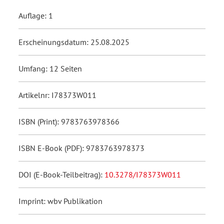
Auflage: 1
Erscheinungsdatum: 25.08.2025
Umfang: 12 Seiten
Artikelnr: I78373W011
ISBN (Print): 9783763978366
ISBN E-Book (PDF): 9783763978373
DOI (E-Book-Teilbeitrag):
10.3278/I78373W011
Imprint: wbv Publikation