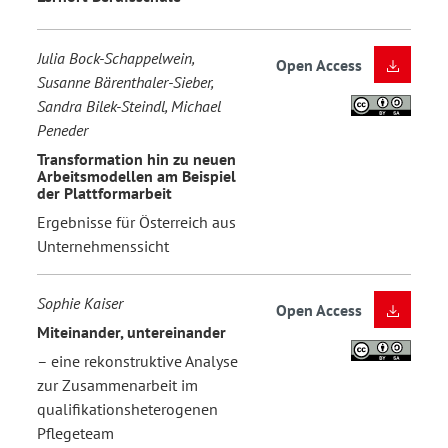
Julia Bock-Schappelwein,
Open Access
Susanne Bärenthaler-Sieber,
Sandra Bilek-Steindl, Michael
Peneder
Transformation hin zu neuen
Arbeitsmodellen am Beispiel
der Plattformarbeit
Ergebnisse für Österreich aus
Unternehmenssicht
Sophie Kaiser
Open Access
Miteinander, untereinander
– eine rekonstruktive Analyse
zur Zusammenarbeit im
qualifikationsheterogenen
Pflegeteam