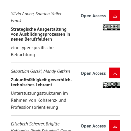
Silvia Annen, Sabrina Sailer-
Open Access
Frank
Strategische Ausgestaltung
von Ausbildungsprozessen in
neuen Berufsfeldern
eine typenspezifische
Betrachtung
Sebastian Gorski, Mandy Oetken
Open Access
Zukunftsfähigkeit gewerblich-
technisches Lehramt
Unterstützungsstrukturen im
Rahmen von Kohärenz- und
Professionsorientierung
Elisabeth Scherrer, Brigitte
Open Access
Koliander, Birgit Schmiedl, Georg