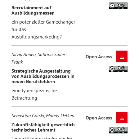
Recrutainment auf
Ausbildungsmessen
ein potenzieller Gamechanger
für das
Ausbildungsmarketing?
Silvia Annen, Sabrina Sailer-
Open Access
Frank
Strategische Ausgestaltung
von Ausbildungsprozessen in
neuen Berufsfeldern
eine typenspezifische
Betrachtung
Sebastian Gorski, Mandy Oetken
Open Access
Zukunftsfähigkeit gewerblich-
technisches Lehramt
Unterstützungsstrukturen im