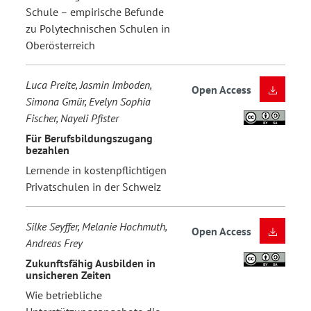
Schule – empirische Befunde
zu Polytechnischen Schulen in
Oberösterreich
Luca Preite, Jasmin Imboden,
Open Access
Simona Gmür, Evelyn Sophia
Fischer, Nayeli Pfister
Für Berufsbildungszugang
bezahlen
Lernende in kostenpflichtigen
Privatschulen in der Schweiz
Silke Seyffer, Melanie Hochmuth,
Open Access
Andreas Frey
Zukunftsfähig Ausbilden in
unsicheren Zeiten
Wie betriebliche