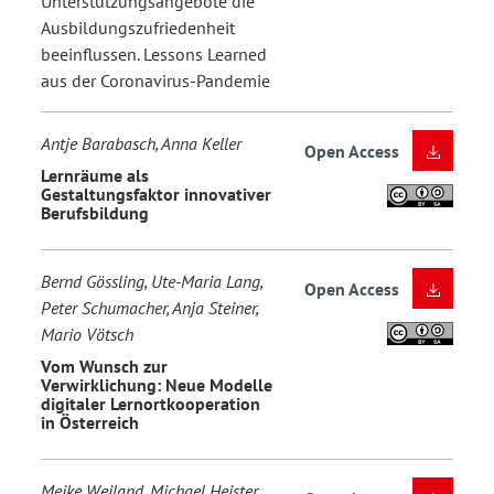
Unterstützungsangebote die
Ausbildungszufriedenheit
beeinflussen. Lessons Learned
aus der Coronavirus-Pandemie
Antje Barabasch, Anna Keller
Open Access
Lernräume als
Gestaltungsfaktor innovativer
Berufsbildung
Bernd Gössling, Ute-Maria Lang,
Open Access
Peter Schumacher, Anja Steiner,
Mario Vötsch
Vom Wunsch zur
Verwirklichung: Neue Modelle
digitaler Lernortkooperation
in Österreich
Meike Weiland, Michael Heister,