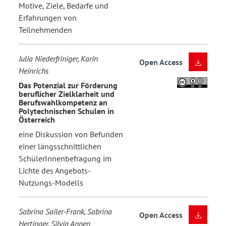
Motive, Ziele, Bedarfe und
Erfahrungen von
Teilnehmenden
Julia Niederfriniger, Karin
Open Access
Heinrichs
Das Potenzial zur Förderung
beruflicher Zielklarheit und
Berufswahlkompetenz an
Polytechnischen Schulen in
Österreich
eine Diskussion von Befunden
einer längsschnittlichen
SchülerInnenbefragung im
Lichte des Angebots-
Nutzungs-Modells
Sabrina Sailer-Frank, Sabrina
Open Access
Hertinger, Silvia Annen