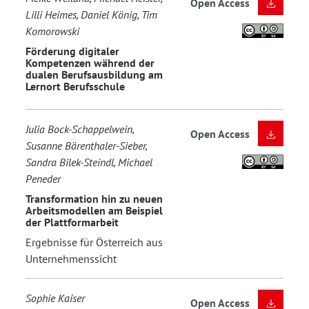
Open Access
Lilli Heimes, Daniel König, Tim
Komorowski
Förderung digitaler
Kompetenzen während der
dualen Berufsausbildung am
Lernort Berufsschule
Julia Bock-Schappelwein,
Open Access
Susanne Bärenthaler-Sieber,
Sandra Bilek-Steindl, Michael
Peneder
Transformation hin zu neuen
Arbeitsmodellen am Beispiel
der Plattformarbeit
Ergebnisse für Österreich aus
Unternehmenssicht
Sophie Kaiser
Open Access