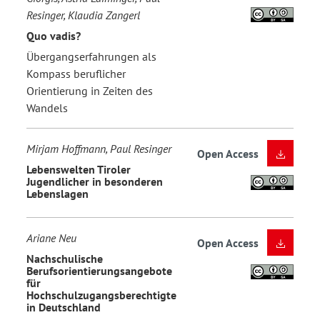
Resinger, Klaudia Zangerl
Quo vadis?
Übergangserfahrungen als
Kompass beruflicher
Orientierung in Zeiten des
Wandels
Mirjam Hoffmann, Paul Resinger
Open Access
Lebenswelten Tiroler
Jugendlicher in besonderen
Lebenslagen
Ariane Neu
Open Access
Nachschulische
Berufsorientierungsangebote
für
Hochschulzugangsberechtigte
in Deutschland