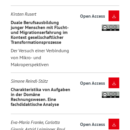
Kirsten Rusert
Open Access
Duale Berufsausbildung
junger Menschen mit Flucht-
und Migrationserfahrung im
Kontext gesellschaftlicher
Transformationsprozesse
Der Versuch einer Verbindung
von Mikro- und
Makroperspektiven
Simone Reindl-Stütz
Open Access
Charakteristika von Aufgaben
in der Domäne
Rechnungswesen. Eine
fachdidaktische Analyse
Eva-Maria Franke, Carlotta
Open Access
Giorgis, Astrid Laiminger, Paul