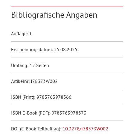
Bibliografische Angaben
Auflage: 1
Erscheinungsdatum: 25.08.2025
Umfang: 12 Seiten
Artikelnr: I78373W002
ISBN (Print): 9783763978366
ISBN E-Book (PDF): 9783763978373
DOI (E-Book-Teilbeitrag):
10.3278/I78373W002