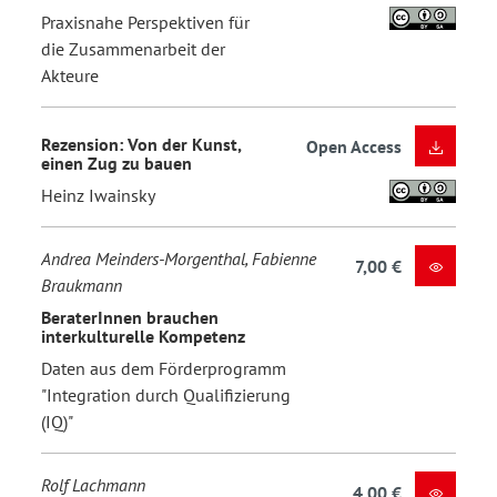
Praxisnahe Perspektiven für
die Zusammenarbeit der
Akteure
Rezension: Von der Kunst,
Open Access
einen Zug zu bauen
Heinz Iwainsky
Andrea Meinders-Morgenthal, Fabienne
7,00 €
Braukmann
BeraterInnen brauchen
interkulturelle Kompetenz
Daten aus dem Förderprogramm
"Integration durch Qualifizierung
(IQ)"
Rolf Lachmann
4,00 €