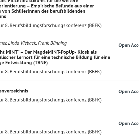
des Pflichtpraktikums für die weitere
rientierung – Empirische Befunde aus einer
 von SchülerInnen des berufsbildenden
ens
zur 8. Berufsbildungsforschungskonferenz (BBFK)
mer, Linda Vieback, Frank Bünning
Open Acc
ht MINT“ – Der MagdeMINT-PopUp- Kiosk als
lischer Lernort für eine technische Bildung für eine
ge Entwicklung (TBNE)
zur 8. Berufsbildungsforschungskonferenz (BBFK)
enverzeichnis
Open Acc
zur 8. Berufsbildungsforschungskonferenz (BBFK)
Open Acc
zur 8. Berufsbildungsforschungskonferenz (BBFK)