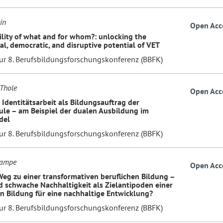
in
Open Acc
ility of what and for whom?: unlocking the
al, democratic, and disruptive potential of VET
zur 8. Berufsbildungsforschungskonferenz (BBFK)
 Thole
Open Acc
 Identitätsarbeit als Bildungsauftrag der
ule – am Beispiel der dualen Ausbildung im
del
zur 8. Berufsbildungsforschungskonferenz (BBFK)
rampe
Open Acc
eg zu einer transformativen beruflichen Bildung –
d schwache Nachhaltigkeit als Zielantipoden einer
en Bildung für eine nachhaltige Entwicklung?
zur 8. Berufsbildungsforschungskonferenz (BBFK)