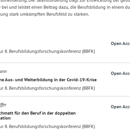
orientierung. Die Talentförderung trägt zur Entwicklung der ges
 bei und leistet einen Beitrag dazu, die Berufsbildung in einem du
erung stark umkämpften Berufsfeld zu stärken.
Open Acc
zur 8. Berufsbildungsforschungskonferenz (BBFK)
mann
Open Acc
che Aus- und Weiterbildung in der Covid-19-Krise
zur 8. Berufsbildungsforschungskonferenz (BBFK)
ffer
Open Acc
chmatt für den Beruf in der doppelten
ation
zur 8. Berufsbildungsforschungskonferenz (BBFK)