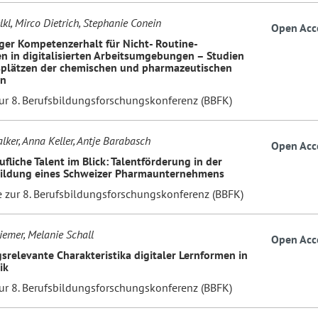
kl, Mirco Dietrich, Stephanie Conein
Open Acc
ger Kompetenzerhalt für Nicht- Routine-
en in digitalisierten Arbeitsumgebungen – Studien
splätzen der chemischen und pharmazeutischen
on
zur 8. Berufsbildungsforschungskonferenz (BBFK)
ker, Anna Keller, Antje Barabasch
Open Acc
ufliche Talent im Blick: Talentförderung in der
bildung eines Schweizer Pharmaunternehmens
e zur 8. Berufsbildungsforschungskonferenz (BBFK)
iemer, Melanie Schall
Open Acc
gsrelevante Charakteristika digitaler Lernformen in
ik
zur 8. Berufsbildungsforschungskonferenz (BBFK)