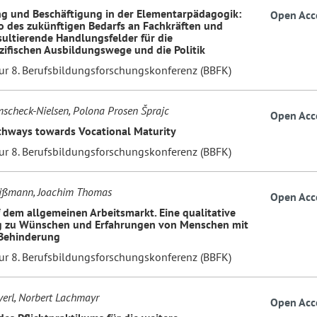
g und Beschäftigung in der Elementarpädagogik:
Open Acc
o des zukünftigen Bedarfs an Fachkräften und
sultierende Handlungsfelder für die
zifischen Ausbildungswege und die Politik
zur 8. Berufsbildungsforschungskonferenz (BBFK)
scheck-Nielsen, Polona Prosen Šprajc
Open Acc
thways towards Vocational Maturity
zur 8. Berufsbildungsforschungskonferenz (BBFK)
ißmann, Joachim Thomas
Open Acc
f dem allgemeinen Arbeitsmarkt. Eine qualitative
g zu Wünschen und Erfahrungen von Menschen mit
 Behinderung
zur 8. Berufsbildungsforschungskonferenz (BBFK)
erl, Norbert Lachmayr
Open Acc