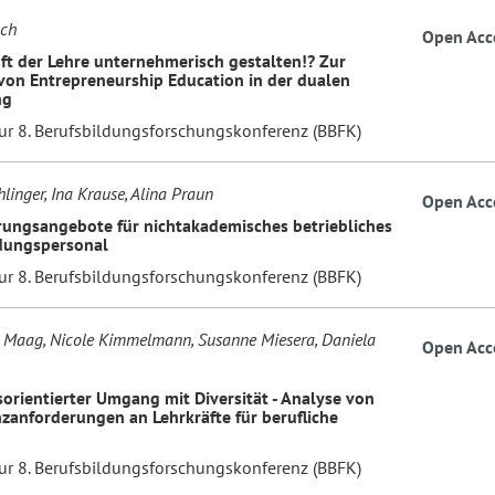
sch
Open Acc
ft der Lehre unternehmerisch gestalten!? Zur
von Entrepreneurship Education in der dualen
ng
zur 8. Berufsbildungsforschungskonferenz (BBFK)
linger, Ina Krause, Alina Praun
Open Acc
erungsangebote für nichtakademisches betriebliches
dungspersonal
zur 8. Berufsbildungsforschungskonferenz (BBFK)
l Maag, Nicole Kimmelmann, Susanne Miesera, Daniela
Open Acc
sorientierter Umgang mit Diversität - Analyse von
anforderungen an Lehrkräfte für berufliche
zur 8. Berufsbildungsforschungskonferenz (BBFK)