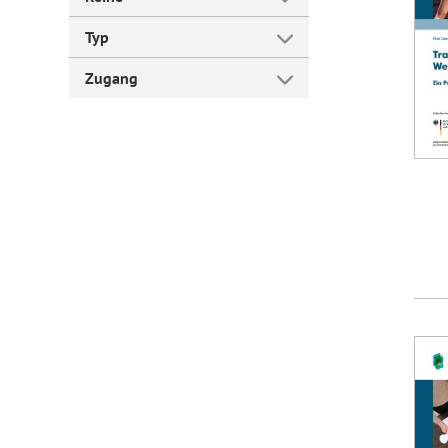
Typ
Forum Arbeitslehre
Zugang