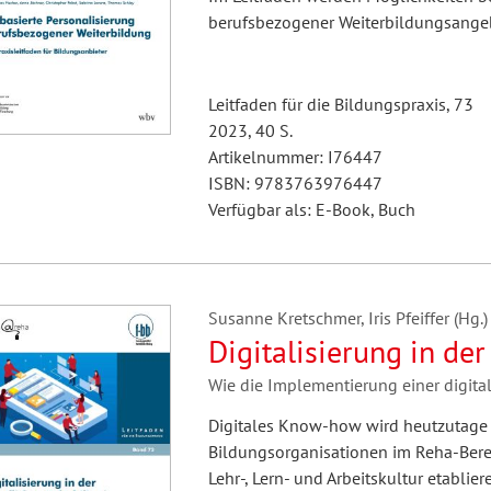
berufsbezogener Weiterbildungsangeb
Leitfaden für die Bildungspraxis, 73
2023, 40 S.
Artikelnummer: I76447
ISBN: 9783763976447
Verfügbar als: E-Book, Buch
Susanne Kretschmer, Iris Pfeiffer (Hg.)
Digitalisierung in der
Wie die Implementierung einer digita
Digitales Know-how wird heutzutage f
Bildungsorganisationen im Reha-Berei
Lehr-, Lern- und Arbeitskultur etablier