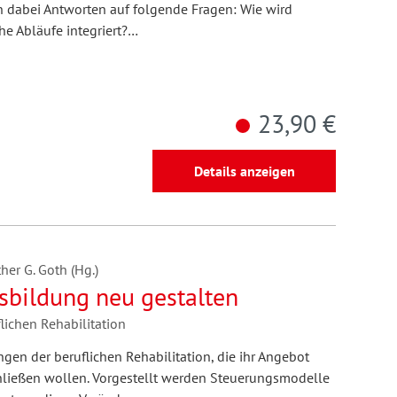
 dabei Antworten auf folgende Fragen: Wie wird
he Abläufe integriert?…
23,90 €
Details anzeigen
her G. Goth (Hg.)
fsbildung neu gestalten
lichen Rehabilitation
ungen der beruflichen Rehabilitation, die ihr Angebot
hließen wollen. Vorgestellt werden Steuerungsmodelle