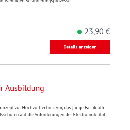
r notwendigen Veränderungsprozesse.
23,90 €
Details anzeigen
er Ausbildung
nkonzept zur Hochvolttechnik vor, das junge Fachkräfte
fsschulen auf die Anforderungen der Elektromobilität