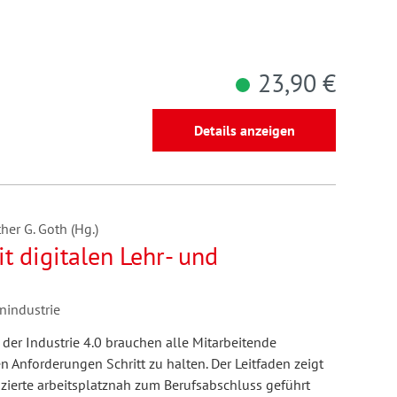
23,90 €
Details anzeigen
her G. Goth (Hg.)
t digitalen Lehr- und
onindustrie
 der Industrie 4.0 brauchen alle Mitarbeitende
n Anforderungen Schritt zu halten. Der Leitfaden zeigt
fizierte arbeitsplatznah zum Berufsabschluss geführt