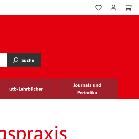
Suche
Journals und
utb-Lehrbücher
Periodika
gspraxis