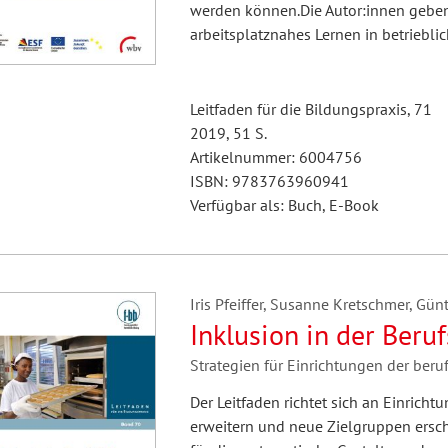
werden können.Die Autor:innen geben
arbeitsplatznahes Lernen in betrieblic
Leitfaden für die Bildungspraxis, 71
2019, 51 S.
Artikelnummer: 6004756
ISBN: 9783763960941
Verfügbar als: Buch, E-Book
Iris Pfeiffer, Susanne Kretschmer, Günt
Inklusion in der Beru
Strategien für Einrichtungen der beruf
Der Leitfaden richtet sich an Einricht
erweitern und neue Zielgruppen ersc