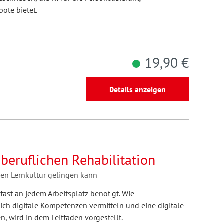
ote bietet.
19,90 €
Details anzeigen
 beruflichen Rehabilitation
len Lernkultur gelingen kann
ast an jedem Arbeitsplatz benötigt. Wie
ch digitale Kompetenzen vermitteln und eine digitale
en, wird in dem Leitfaden vorgestellt.