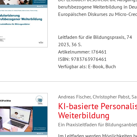
berufsbezogene Weiterbildung in Deu
Europäischen Diskurses zu Micro-Cred
Leitfaden für die Bildungspraxis, 74
2023, 36 S.
Artikelnummer: I76461
ISBN: 9783763976461
Verfügbar als: E-Book, Buch
Andreas Fischer, Christopher Pabst, S
KI-basierte Personal
Weiterbildung
Ein Praxisleitfaden für Bildungsanbiet
Im Leitfaden werden Möglichkeiten bes