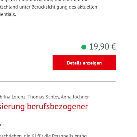
tschland unter Berücksichtigung des aktuellen
entials.
19,90 €
Details anzeigen
abrina Lorenz, Thomas Schley, Anna Jöchner
isierung berufsbezogener
er
chrieben, die KI für die Personalisierung