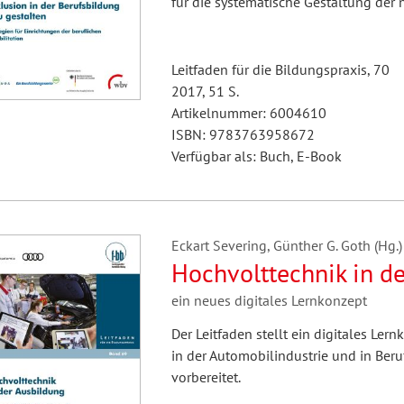
für die systematische Gestaltung de
Leitfaden für die Bildungspraxis, 70
2017, 51 S.
Artikelnummer: 6004610
ISBN: 9783763958672
Verfügbar als: Buch, E-Book
Eckart Severing, Günther G. Goth (Hg.)
Hochvolttechnik in d
ein neues digitales Lernkonzept
Der Leitfaden stellt ein digitales Ler
in der Automobilindustrie und in Beru
vorbereitet.