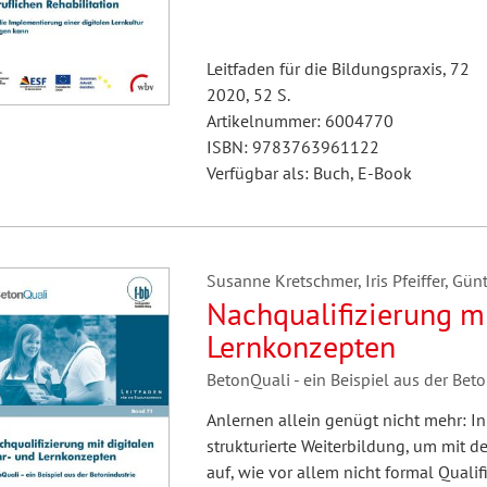
Leitfaden für die Bildungspraxis, 72
2020, 52 S.
Artikelnummer: 6004770
ISBN: 9783763961122
Verfügbar als: Buch, E-Book
Susanne Kretschmer, Iris Pfeiffer, Günt
Nachqualifizierung mi
Lernkonzepten
BetonQuali - ein Beispiel aus der Bet
Anlernen allein genügt nicht mehr: In
strukturierte Weiterbildung, um mit de
auf, wie vor allem nicht formal Quali