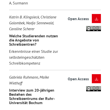
A. Surmann
Katrin B. Klingsieck, Christiane
Open Access
Golombek, Nadja Sennewald,
Caroline Scherer
Welche Studierenden nutzen
die Angebote von
Schreibzentren?
Erkenntnisse einer Studie zur
selbsteingeschätzten
Schreibkompetenz
Gabriela Ruhmann, Maike
Open Access
Wiethoff
Interview zum 20-jährigen
Bestehen des
Schreibzentrums der Ruhr-
Universität Bochum