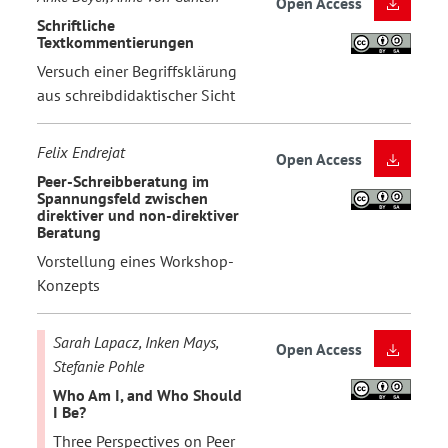
Open Access
Schriftliche
Textkommentierungen
Versuch einer Begriffsklärung
aus schreibdidaktischer Sicht
Felix Endrejat
Open Access
Peer-Schreibberatung im
Spannungsfeld zwischen
direktiver und non-direktiver
Beratung
Vorstellung eines Workshop-
Konzepts
Sarah Lapacz, Inken Mays,
Open Access
Stefanie Pohle
Who Am I, and Who Should
I Be?
Three Perspectives on Peer