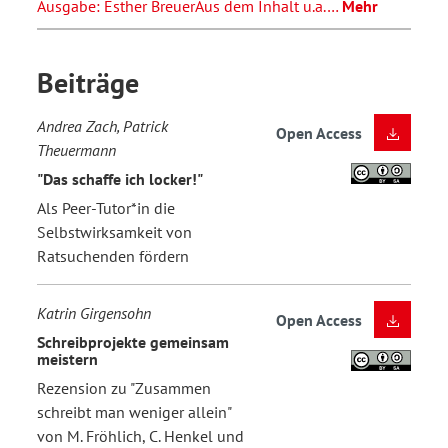
Ausgabe: Esther BreuerAus dem Inhalt u.a.…
Mehr
Beiträge
Andrea Zach, Patrick
Open Access
Theuermann
"Das schaffe ich locker!"
Als Peer-Tutor*in die
Selbstwirksamkeit von
Ratsuchenden fördern
Katrin Girgensohn
Open Access
Schreibprojekte gemeinsam
meistern
Rezension zu "Zusammen
schreibt man weniger allein"
von M. Fröhlich, C. Henkel und