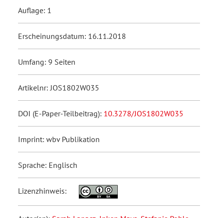
Auflage: 1
Erscheinungsdatum: 16.11.2018
Umfang: 9 Seiten
Artikelnr: JOS1802W035
DOI (E-Paper-Teilbeitrag):
10.3278/JOS1802W035
Imprint: wbv Publikation
Sprache: Englisch
Lizenzhinweis: