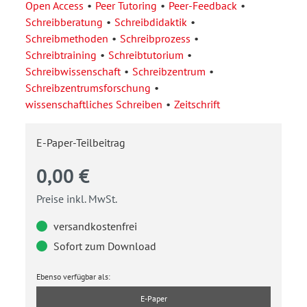
Open Access
Peer Tutoring
Peer-Feedback
Schreibberatung
Schreibdidaktik
Schreibmethoden
Schreibprozess
Schreibtraining
Schreibtutorium
Schreibwissenschaft
Schreibzentrum
Schreibzentrumsforschung
wissenschaftliches Schreiben
Zeitschrift
E-Paper-Teilbeitrag
0,00 €
Preise inkl. MwSt.
versandkostenfrei
Sofort zum Download
Ebenso verfügbar als:
E-Paper