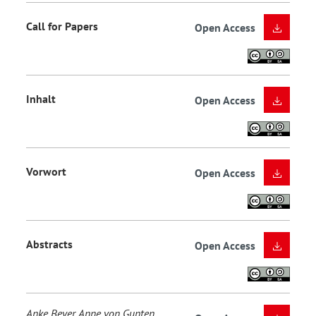
Call for Papers
Open Access
Inhalt
Open Access
Vorwort
Open Access
Abstracts
Open Access
Anke Beyer, Anne von Gunten