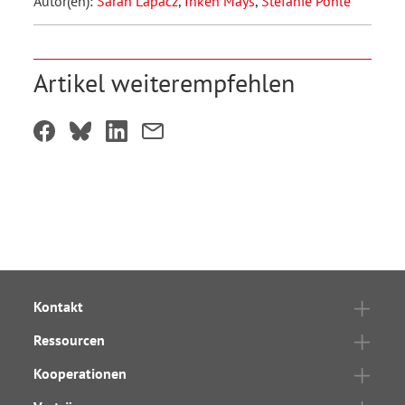
Autor(en):
Sarah Lapacz
,
Inken Mays
,
Stefanie Pohle
Artikel weiterempfehlen
Kontakt
Ressourcen
Kooperationen