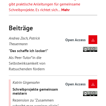
gibt praktische Anleitungen für gemeinsame
Schreibprojekte. Es richtet sich…
Mehr
Beiträge
Andrea Zach, Patrick
Open Access
Theuermann
"Das schaffe ich locker!"
Als Peer-Tutor*in die
Selbstwirksamkeit von
Ratsuchenden fördern
Katrin Girgensohn
Open Access
Schreibprojekte gemeinsam
meistern
Rezension zu "Zusammen
schreibt man weniger allein"