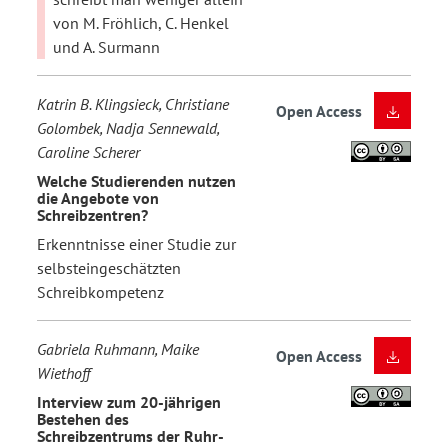
von M. Fröhlich, C. Henkel
und A. Surmann
Katrin B. Klingsieck, Christiane
Open Access
Golombek, Nadja Sennewald,
Caroline Scherer
Welche Studierenden nutzen
die Angebote von
Schreibzentren?
Erkenntnisse einer Studie zur
selbsteingeschätzten
Schreibkompetenz
Gabriela Ruhmann, Maike
Open Access
Wiethoff
Interview zum 20-jährigen
Bestehen des
Schreibzentrums der Ruhr-