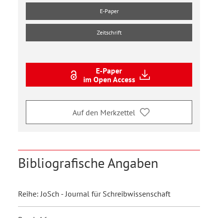
E-Paper
Zeitschrift
E-Paper
im Open Access
Auf den Merkzettel
Bibliografische Angaben
Reihe: JoSch - Journal für Schreibwissenschaft