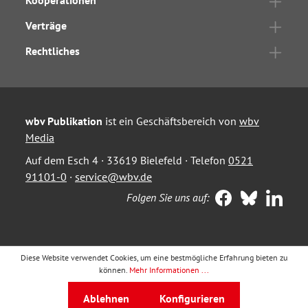
Kooperationen
Verträge
Rechtliches
wbv Publikation
ist ein Geschäftsbereich von
wbv
Media
Auf dem Esch 4 · 33619 Bielefeld · Telefon
0521
91101-0
·
service@wbv.de
Folgen Sie uns auf:
Diese Website verwendet Cookies, um eine bestmögliche Erfahrung bieten zu
können.
Mehr Informationen ...
Ablehnen
Konfigurieren