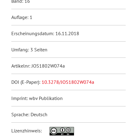
Band: 16
Auflage: 1
Erscheinungsdatum: 16.11.2018
Umfang: 3 Seiten
Artikelnr: JOS1802W074a
DOI (E-Paper):
10.3278/JOS1802W074a
Imprint: wbv Publikation
Sprache: Deutsch
Lizenzhinweis: