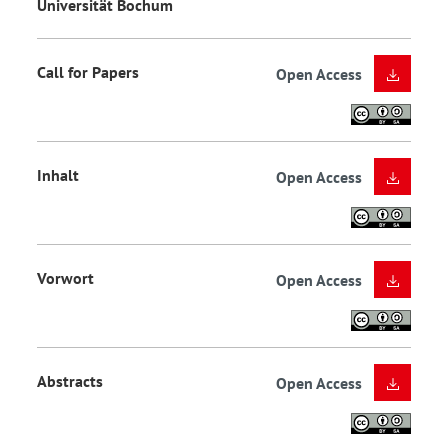
Universität Bochum
Call for Papers
Open Access
Inhalt
Open Access
Vorwort
Open Access
Abstracts
Open Access