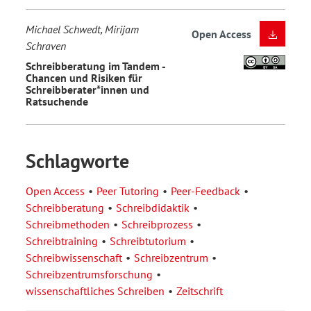
Michael Schwedt, Mirijam
Open Access
Schraven
Schreibberatung im Tandem -
Chancen und Risiken für
Schreibberater*innen und
Ratsuchende
Schlagworte
Open Access
Peer Tutoring
Peer-Feedback
Schreibberatung
Schreibdidaktik
Schreibmethoden
Schreibprozess
Schreibtraining
Schreibtutorium
Schreibwissenschaft
Schreibzentrum
Schreibzentrumsforschung
wissenschaftliches Schreiben
Zeitschrift