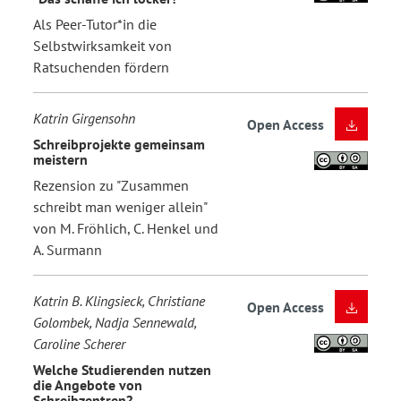
Als Peer-Tutor*in die
Selbstwirksamkeit von
Ratsuchenden fördern
Katrin Girgensohn
Open Access
Schreibprojekte gemeinsam
meistern
Rezension zu "Zusammen
schreibt man weniger allein"
von M. Fröhlich, C. Henkel und
A. Surmann
Katrin B. Klingsieck, Christiane
Open Access
Golombek, Nadja Sennewald,
Caroline Scherer
Welche Studierenden nutzen
die Angebote von
Schreibzentren?