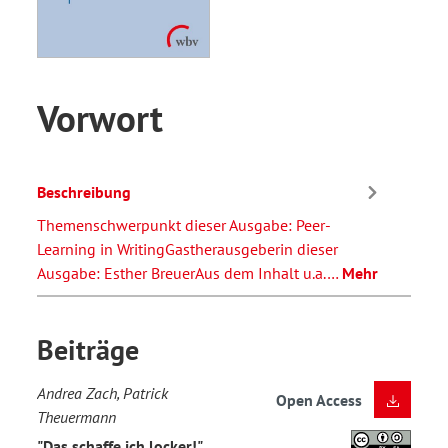
Vorwort
Beschreibung
Themenschwerpunkt dieser Ausgabe: Peer-
Learning in WritingGastherausgeberin dieser
Ausgabe: Esther BreuerAus dem Inhalt u.a.…
Mehr
Beiträge
Andrea Zach, Patrick
Open Access
Theuermann
"Das schaffe ich locker!"