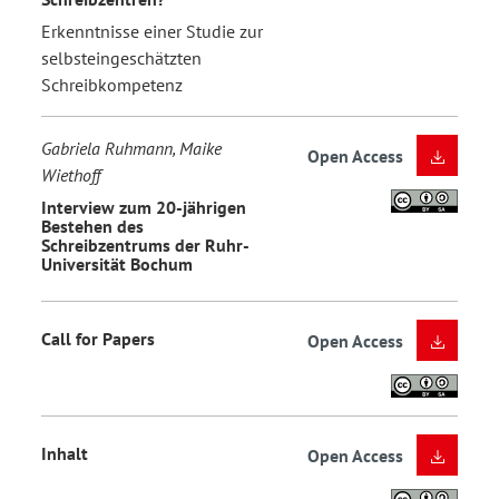
Erkenntnisse einer Studie zur
selbsteingeschätzten
Schreibkompetenz
Gabriela Ruhmann, Maike
Open Access
Wiethoff
Interview zum 20-jährigen
Bestehen des
Schreibzentrums der Ruhr-
Universität Bochum
Call for Papers
Open Access
Inhalt
Open Access