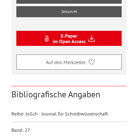
Zeitschrift
E-Paper
im Open Access
Auf den Merkzettel
Bibliografische Angaben
Reihe: JoSch - Journal für Schreibwissenschaft
Band: 27