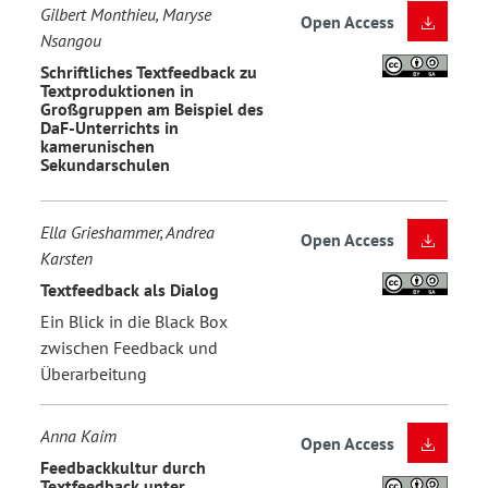
Gilbert Monthieu, Maryse
Open Access
Nsangou
Schriftliches Textfeedback zu
Textproduktionen in
Großgruppen am Beispiel des
DaF-Unterrichts in
kamerunischen
Sekundarschulen
Ella Grieshammer, Andrea
Open Access
Karsten
Textfeedback als Dialog
Ein Blick in die Black Box
zwischen Feedback und
Überarbeitung
Anna Kaim
Open Access
Feedbackkultur durch
Textfeedback unter