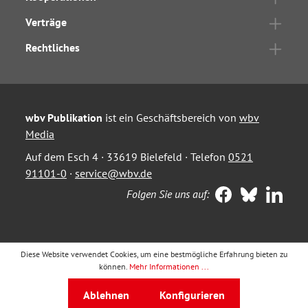
Verträge
Rechtliches
wbv Publikation
ist ein Geschäftsbereich von
wbv
Media
Auf dem Esch 4 · 33619 Bielefeld · Telefon
0521
91101-0
·
service@wbv.de
Folgen Sie uns auf:
Diese Website verwendet Cookies, um eine bestmögliche Erfahrung bieten zu
können.
Mehr Informationen ...
Ablehnen
Konfigurieren