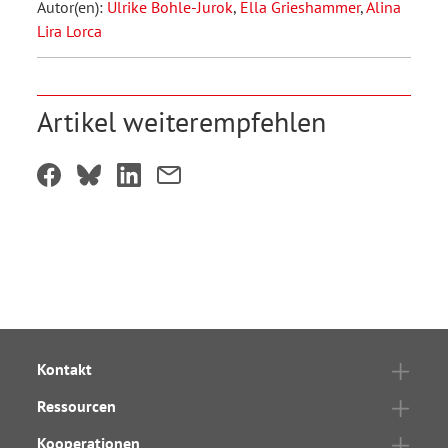
Autor(en):
Ulrike Bohle-Jurok
,
Ella Grieshammer
,
Alina
Lira Lorca
Artikel weiterempfehlen
Kontakt
Ressourcen
Kooperationen