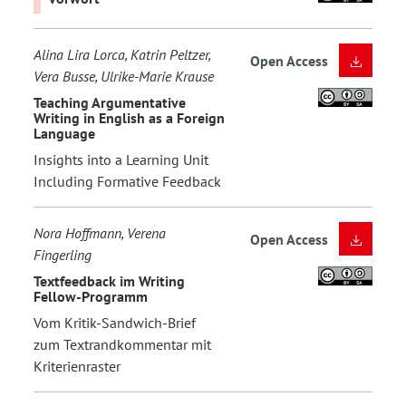
Alina Lira Lorca, Katrin Peltzer,
Open Access
Vera Busse, Ulrike-Marie Krause
Teaching Argumentative
Writing in English as a Foreign
Language
Insights into a Learning Unit
Including Formative Feedback
Nora Hoffmann, Verena
Open Access
Fingerling
Textfeedback im Writing
Fellow-Programm
Vom Kritik-Sandwich-Brief
zum Textrandkommentar mit
Kriterienraster