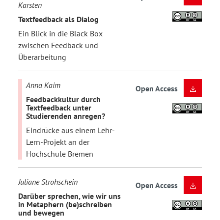
Karsten
Textfeedback als Dialog
Ein Blick in die Black Box
zwischen Feedback und
Überarbeitung
Anna Kaim
Open Access
Feedbackkultur durch
Textfeedback unter
Studierenden anregen?
Eindrücke aus einem Lehr-
Lern-Projekt an der
Hochschule Bremen
Juliane Strohschein
Open Access
Darüber sprechen, wie wir uns
in Metaphern (be)schreiben
und bewegen