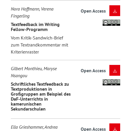
Nora Hoffmann, Verena
Open Access
Fingerling
Textfeedback im Writing
Fellow-Programm
Vom Kritik-Sandwich-Brief
zum Textrandkommentar mit
Kriterienraster
Gilbert Monthieu, Maryse
Open Access
Nsangou
Schriftliches Textfeedback zu
Textproduktionen in
Großgruppen am Beispiel des
DaF-Unterrichts in
kamerunischen
Sekundarschulen
Ella Grieshammer, Andrea
Open Access