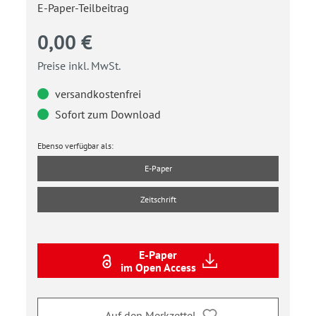
E-Paper-Teilbeitrag
0,00 €
Preise inkl. MwSt.
versandkostenfrei
Sofort zum Download
Ebenso verfügbar als:
E-Paper
Zeitschrift
E-Paper
im Open Access
Auf den Merkzettel