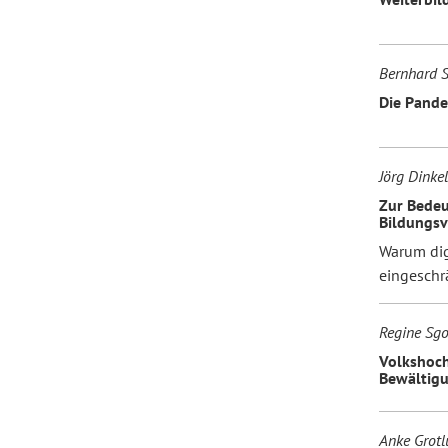
Bernhard 
Die Pande
Jörg Dinke
Zur Bedeu
Bildungsv
Warum dig
eingeschr
Regine Sg
Volkshoch
Bewältigu
Anke Grotl