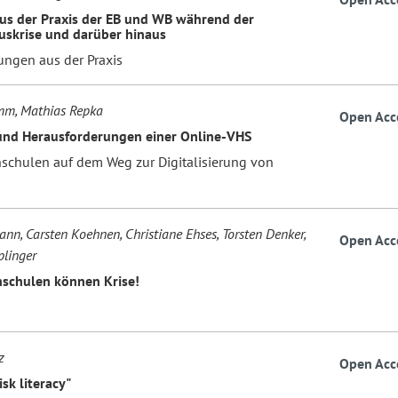
us der Praxis der EB und WB während der
uskrise und darüber hinaus
ungen aus der Praxis
mm, Mathias Repka
Open Acc
nd Herausforderungen einer Online-VHS
schulen auf dem Weg zur Digitalisierung von
nn, Carsten Koehnen, Christiane Ehses, Torsten Denker,
Open Acc
linger
schulen können Krise!
z
Open Acc
isk literacy"