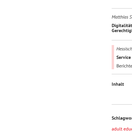
Matthias 
Digitalitä
Gerechtig
Hessisch
Service
Bericht
Inhalt
Schlagwo
adult edu