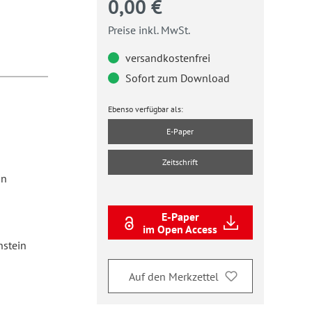
0,00 €
Preise inkl. MwSt.
versandkostenfrei
Sofort zum Download
Ebenso verfügbar als:
E-Paper
Zeitschrift
in
E-Paper
im Open Access
nstein
Auf den Merkzettel