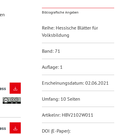
Bibliografische Angaben
len
Reihe: Hessische Blätter für
Volksbildung
Band: 71
Auflage: 1
Erscheinungsdatum: 02.06.2021
ess
Umfang: 10 Seiten
Artikelnr: HBV2102W011
ess
DOI (E-Paper):