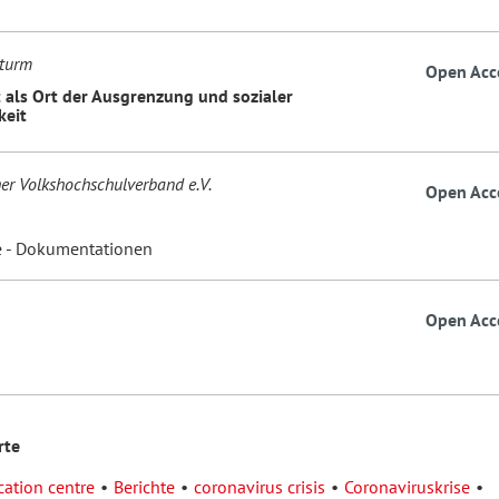
Sturm
Open Acc
t als Ort der Ausgrenzung und sozialer
keit
er Volkshochschulverband e.V.
Open Acc
e - Dokumentationen
Open Acc
rte
cation centre
Berichte
coronavirus crisis
Coronaviruskrise