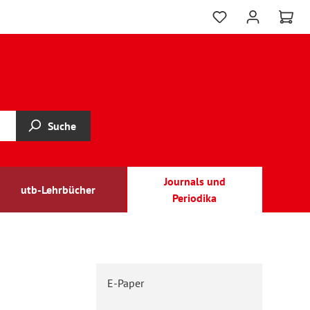
Suche
Journals und
utb-Lehrbücher
Periodika
E-Paper