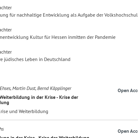
achter
dung für nachhaltige Entwicklung als Aufgabe der Volkshochschu
achter
nentwicklung Kultur für Hessen inmitten der Pandemie
achter
re jüdisches Leben in Deutschland
 Ehses, Martin Dust, Bernd Käpplinger
Open Acc
 Weiterbildung in der Krise - Krise der
dung
Krise und Weiterbildung
hs
Open Acc
ung in der Krise - Krise der Weiterbildung