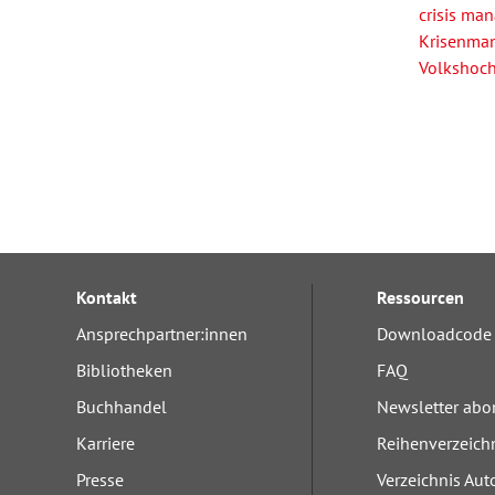
crisis ma
Krisenma
Volkshoc
Kontakt
Ressourcen
Ansprechpartner:innen
Downloadcode 
Bibliotheken
FAQ
Buchhandel
Newsletter abo
Karriere
Reihenverzeich
Presse
Verzeichnis Aut