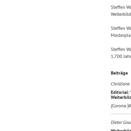
Steffen W
Weiterbil
Forum Arbeitslehre
Steffen W
Masterpla
Steffen W
1.700 Jah
Beiträge
Christiane
Editorial:
Weiterbil
(Corona-)
Dieter Gna
Weiterbild