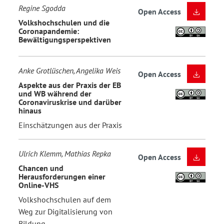
Regine Sgodda
Open Access
Volkshochschulen und die
Coronapandemie:
Bewältigungsperspektiven
Anke Grotlüschen, Angelika Weis
Open Access
Aspekte aus der Praxis der EB
und WB während der
Coronaviruskrise und darüber
hinaus
Einschätzungen aus der Praxis
Ulrich Klemm, Mathias Repka
Open Access
Chancen und
Herausforderungen einer
Online-VHS
Volkshochschulen auf dem
Weg zur Digitalisierung von
Bildung