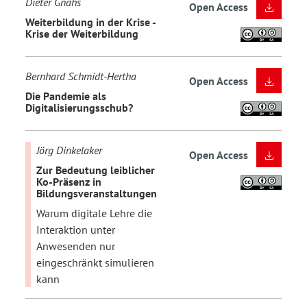
Dieter Gnahs
Open Access
Weiterbildung in der Krise -
Krise der Weiterbildung
Bernhard Schmidt-Hertha
Open Access
Die Pandemie als
Digitalisierungsschub?
Jörg Dinkelaker
Open Access
Zur Bedeutung leiblicher
Ko-Präsenz in
Bildungsveranstaltungen
Warum digitale Lehre die
Interaktion unter
Anwesenden nur
eingeschränkt simulieren
kann