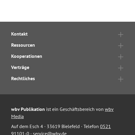
Kontakt
Ressourcen
Kooperationen
Verträge
Rechtliches
wbv Publikation
ist ein Geschäftsbereich von
wbv
Media
Auf dem Esch 4 · 33619 Bielefeld · Telefon
0521
91101-0
·
service@wbv.de