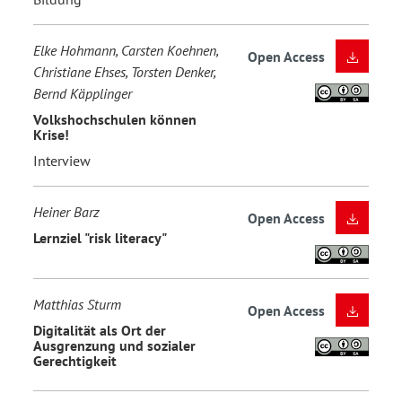
Elke Hohmann, Carsten Koehnen,
Open Access
Christiane Ehses, Torsten Denker,
Bernd Käpplinger
Volkshochschulen können
Krise!
Interview
Heiner Barz
Open Access
Lernziel "risk literacy"
Matthias Sturm
Open Access
Digitalität als Ort der
Ausgrenzung und sozialer
Gerechtigkeit