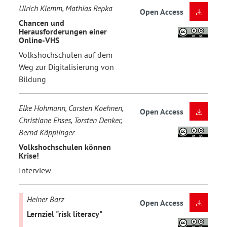
Ulrich Klemm, Mathias Repka
Open Access
Chancen und
Herausforderungen einer
Online-VHS
Volkshochschulen auf dem
Weg zur Digitalisierung von
Bildung
Elke Hohmann, Carsten Koehnen,
Open Access
Christiane Ehses, Torsten Denker,
Bernd Käpplinger
Volkshochschulen können
Krise!
Interview
Heiner Barz
Open Access
Lernziel "risk literacy"