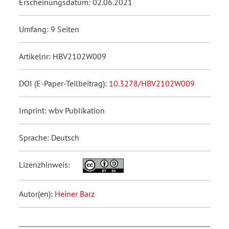
Erscheinungsdatum: 02.06.2021
Umfang: 9 Seiten
Artikelnr: HBV2102W009
DOI (E-Paper-Teilbeitrag):
10.3278/HBV2102W009
Imprint: wbv Publikation
Sprache: Deutsch
Lizenzhinweis:
Autor(en):
Heiner Barz