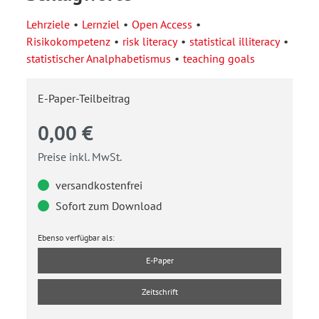
Lehrziele
Lernziel
Open Access
Risikokompetenz
risk literacy
statistical illiteracy
statistischer Analphabetismus
teaching goals
E-Paper-Teilbeitrag
0,00 €
Preise inkl. MwSt.
versandkostenfrei
Sofort zum Download
Ebenso verfügbar als:
E-Paper
Zeitschrift