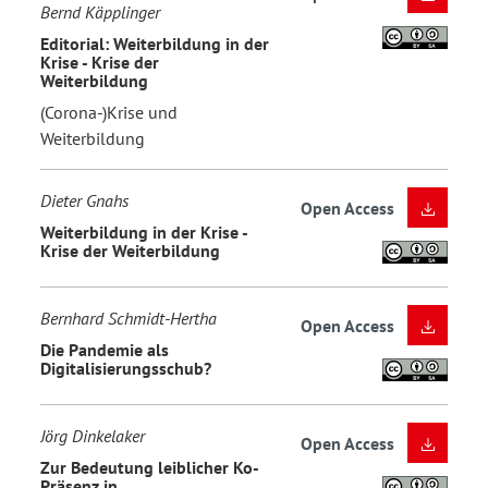
Bernd Käpplinger
Editorial: Weiterbildung in der
Krise - Krise der
Weiterbildung
(Corona-)Krise und
Weiterbildung
Dieter Gnahs
Open Access
Weiterbildung in der Krise -
Krise der Weiterbildung
Bernhard Schmidt-Hertha
Open Access
Die Pandemie als
Digitalisierungsschub?
Jörg Dinkelaker
Open Access
Zur Bedeutung leiblicher Ko-
Präsenz in