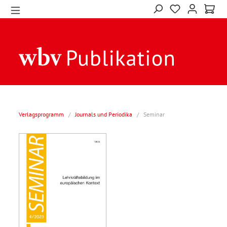
Verlagsprogramm
/
Journals und Periodika
/
Seminar