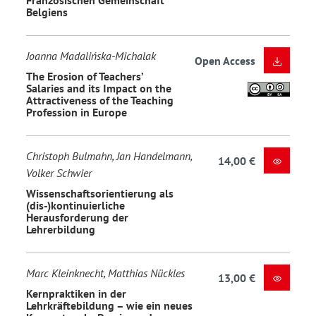
Belgiens
Joanna Madalińska-Michalak
Open Access
The Erosion of Teachers’
Salaries and its Impact on the
Attractiveness of the Teaching
Profession in Europe
Christoph Bulmahn, Jan Handelmann,
14,00 €
Volker Schwier
Wissenschaftsorientierung als
(dis-)kontinuierliche
Herausforderung der
Lehrerbildung
Marc Kleinknecht, Matthias Nückles
13,00 €
Kernpraktiken in der
Lehrkräftebildung – wie ein neues