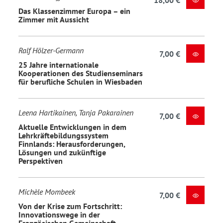
18,00 €
Das Klassenzimmer Europa – ein
Zimmer mit Aussicht
Ralf Hölzer-Germann
7,00 €
25 Jahre internationale
Kooperationen des Studienseminars
für berufliche Schulen in Wiesbaden
Leena Hartikainen, Tanja Pakarainen
7,00 €
Aktuelle Entwicklungen in dem
Lehrkräftebildungssystem
Finnlands: Herausforderungen,
Lösungen und zukünftige
Perspektiven
Michèle Mombeek
7,00 €
Von der Krise zum Fortschritt:
Innovationswege in der
Französischen Gemeinschaft