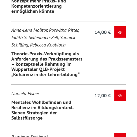
Konzept mehr Praxis- und
Kompetenzorientierung
ermöglichen könnte
Anna-Lena Molitor, Roswitha Ritter,
14,00 €
Judith Schellenbach-Zell, Yannick
Schilling, Rebecca Knobloch
Theorie-Praxis-Verknüpfung als
Anforderung des Praxissemesters
– konzeptuelle Rahmung im
Wuppertaler QLB-Projekt
„Kohärenz in der Lehrerbildung“
Daniela Elsner
12,00 €
Mentales Wohlbefinden und
Resilienz im Bildungskontext:
Sieben Strategien der
Selbstfürsorge
Bernhard Seelhorst