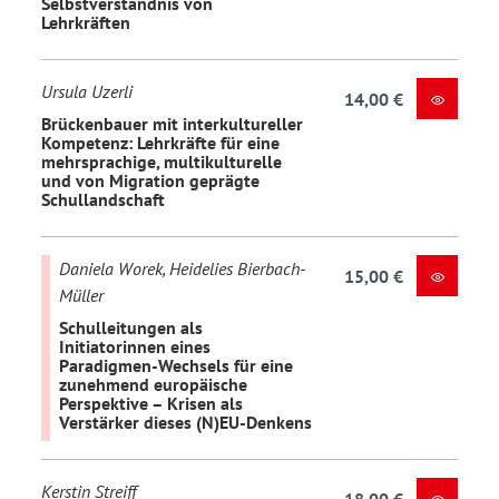
Selbstverständnis von
Lehrkräften
Ursula Uzerli
14,00 €
Brückenbauer mit interkultureller
Kompetenz: Lehrkräfte für eine
mehrsprachige, multikulturelle
und von Migration geprägte
Schullandschaft
Daniela Worek, Heidelies Bierbach-
15,00 €
Müller
Schulleitungen als
Initiatorinnen eines
Paradigmen-Wechsels für eine
zunehmend europäische
Perspektive – Krisen als
Verstärker dieses (N)EU-Denkens
Kerstin Streiff