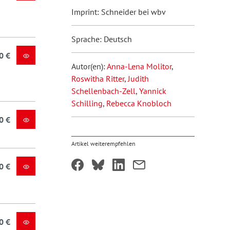
Imprint: Schneider bei wbv
Sprache: Deutsch
0 €
Autor(en):
Anna-Lena Molitor
,
Roswitha Ritter
,
Judith
Schellenbach-Zell
,
Yannick
Schilling
,
Rebecca Knobloch
0 €
Artikel weiterempfehlen
0 €
0 €