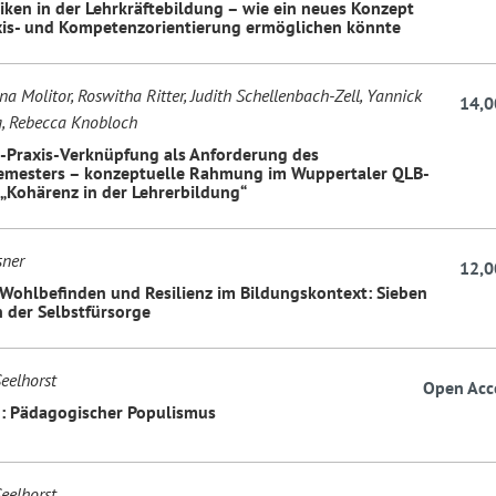
iken in der Lehrkräftebildung – wie ein neues Konzept
is- und Kompetenzorientierung ermöglichen könnte
a Molitor, Roswitha Ritter, Judith Schellenbach-Zell, Yannick
14,0
g, Rebecca Knobloch
-Praxis-Verknüpfung als Anforderung des
emesters – konzeptuelle Rahmung im Wuppertaler QLB-
 „Kohärenz in der Lehrerbildung“
sner
12,0
Wohlbefinden und Resilienz im Bildungskontext: Sieben
n der Selbstfürsorge
eelhorst
Open Acc
: Pädagogischer Populismus
eelhorst