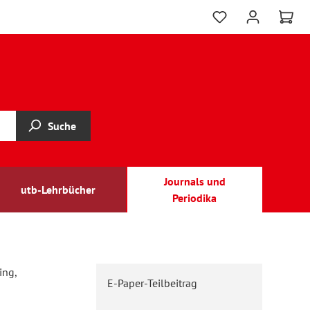
Suche
Journals und
utb-Lehrbücher
Periodika
ing,
E-Paper-Teilbeitrag