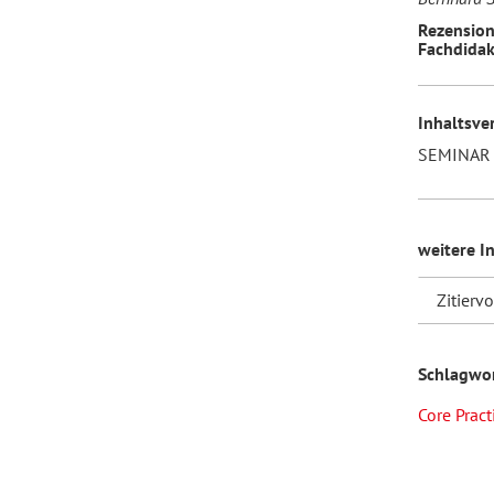
Rezension
Fachdidak
Inhaltsve
SEMINAR 
weitere I
Zitierv
Schlagwo
Core Pract