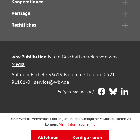
Kooperationen
Verträge
Rechtliches
wbv Publikation
ist ein Geschäftsbereich von
wbv
Media
Auf dem Esch 4 · 33619 Bielefeld · Telefon
0521
91101-0
·
service@wbv.de
Folgen Sie uns auf:
Diese Website verwendet Cookies, um eine bestmögliche Erfahrung bieten zu
können.
Mehr Informationen ...
Ablehnen
Konfigurieren