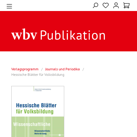
Verlagsprogramm
/
Journals und Periodika
/
Hessische Blätter für Volksbildung