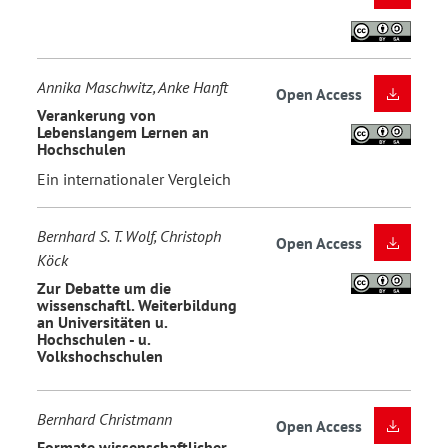
Annika Maschwitz, Anke Hanft
Open Access
Verankerung von
Lebenslangem Lernen an
Hochschulen
Ein internationaler Vergleich
Bernhard S. T. Wolf, Christoph
Open Access
Köck
Zur Debatte um die
wissenschaftl. Weiterbildung
an Universitäten u.
Hochschulen - u.
Volkshochschulen
Bernhard Christmann
Open Access
Formate wissenschaftlicher