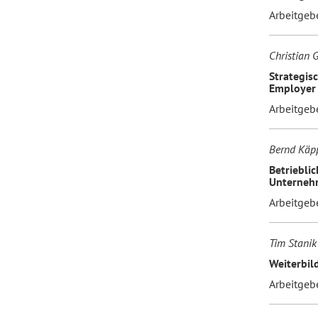
Arbeitgeb
Christian 
Strategis
Employer
Arbeitgeb
Bernd Käpp
Betriebli
Unternehm
Arbeitgeb
Tim Stanik
Weiterbil
Arbeitgeb