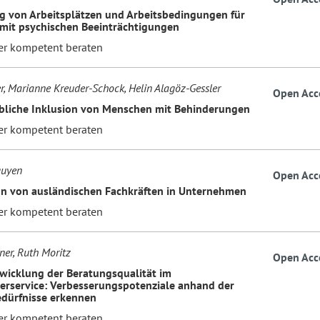
g von Arbeitsplätzen und Arbeitsbedingungen für
mit psychischen Beeinträchtigungen
er kompetent beraten
er, Marianne Kreuder-Schock, Helin Alagöz-Gessler
Open Acc
ebliche Inklusion von Menschen mit Behinderungen
er kompetent beraten
guyen
Open Acc
on von ausländischen Fachkräften in Unternehmen
er kompetent beraten
ner, Ruth Moritz
Open Acc
wicklung der Beratungsqualität im
erservice: Verbesserungspotenziale anhand der
dürfnisse erkennen
er kompetent beraten