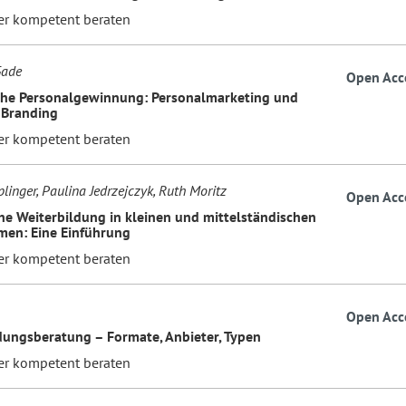
er kompetent beraten
Gade
Open Acc
che Personalgewinnung: Personalmarketing und
 Branding
er kompetent beraten
linger, Paulina Jedrzejczyk, Ruth Moritz
Open Acc
che Weiterbildung in kleinen und mittelständischen
en: Eine Einführung
er kompetent beraten
Open Acc
dungsberatung – Formate, Anbieter, Typen
er kompetent beraten