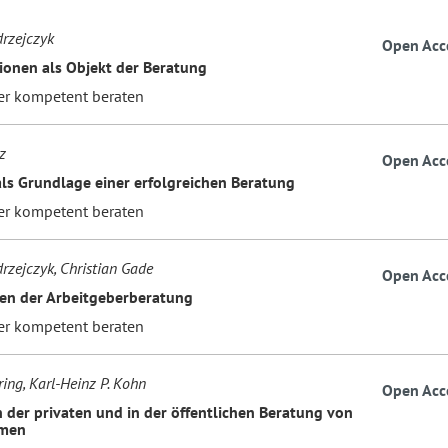
drzejczyk
Open Acc
ionen als Objekt der Beratung
er kompetent beraten
z
Open Acc
ls Grundlage einer erfolgreichen Beratung
er kompetent beraten
drzejczyk, Christian Gade
Open Acc
en der Arbeitgeberberatung
er kompetent beraten
ing, Karl-Heinz P. Kohn
Open Acc
n der privaten und in der öffentlichen Beratung von
men