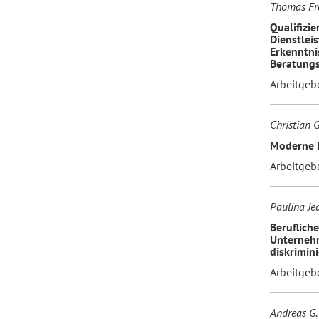
Thomas Fre
Qualifizi
Dienstlei
Erkenntni
Beratungs
Arbeitgeb
Christian 
Moderne 
Arbeitgeb
Paulina Je
Beruflich
Unternehm
diskrimin
Arbeitgeb
Andreas G.