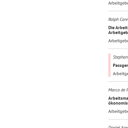
Arbeitgeb
Ralph Conr
Die Arbei
Arbeitge
Arbeitgeb
Stephan
Passgen
Arbeitg
Marco de P
Arbeitsma
ökonomisc
Arbeitgeb
Daniel Arn