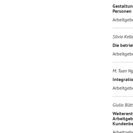
Gestaltun
Personen 
Arbeitgeb
Silvia Kell
Die betri
Arbeitgeb
M. Tuan N
Integrati
Arbeitgeb
Giulia Bütt
Weiterent
Arbeitgeb
Kundenbe
Arbeitgeb