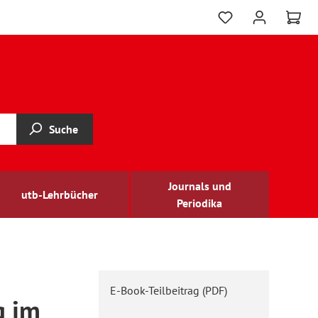
Suche
Journals und
utb-Lehrbücher
Periodika
E-Book-Teilbeitrag (PDF)
g im