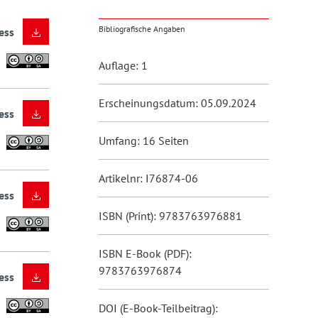
Bibliografische Angaben
ess
Auflage: 1
Erscheinungsdatum: 05.09.2024
ess
Umfang: 16 Seiten
Artikelnr: I76874-06
ess
ISBN (Print): 9783763976881
ISBN E-Book (PDF):
9783763976874
ess
DOI (E-Book-Teilbeitrag):