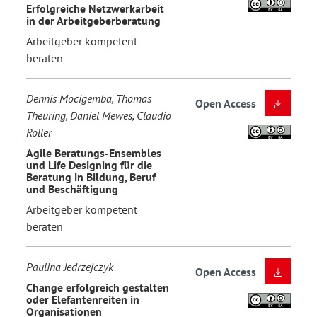
Erfolgreiche Netzwerkarbeit
in der Arbeitgeberberatung
Arbeitgeber kompetent
beraten
Dennis Mocigemba, Thomas
Open Access
Theuring, Daniel Mewes, Claudio
Roller
Agile Beratungs-Ensembles
und Life Designing für die
Beratung in Bildung, Beruf
und Beschäftigung
Arbeitgeber kompetent
beraten
Paulina Jedrzejczyk
Open Access
Change erfolgreich gestalten
oder Elefantenreiten in
Organisationen