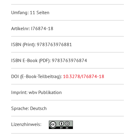
Umfang: 11 Seiten
Artikelnr: I76874-18
ISBN (Print): 9783763976881
ISBN E-Book (PDF): 9783763976874
DOI (E-Book-Teilbeitrag):
10.3278/I76874-18
Imprint: wbv Publikation
Sprache: Deutsch
Lizenzhinweis: