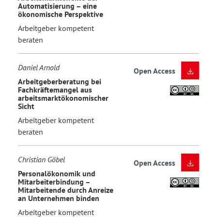
Automatisierung – eine
ökonomische Perspektive
Arbeitgeber kompetent
beraten
Daniel Arnold
Open Access
Arbeitgeberberatung bei
Fachkräftemangel aus
arbeitsmarktökonomischer
Sicht
Arbeitgeber kompetent
beraten
Christian Göbel
Open Access
Personalökonomik und
Mitarbeiterbindung –
Mitarbeitende durch Anreize
an Unternehmen binden
Arbeitgeber kompetent