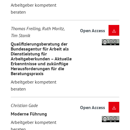
Arbeitgeber kompetent
beraten
Thomas Freiling, Ruth Moritz,
Open Access
Tim Stanik
Qualifizierungsberatung der
Bundesagentur für Arbeit als
Dienstleistung für
Arbeitgeberkunden – Aktuelle
Erkenntnisse und zukünftige
Herausforderungen für die
Beratungspraxis
Arbeitgeber kompetent
beraten
Christian Gade
Open Access
Moderne Führung
Arbeitgeber kompetent
beraten