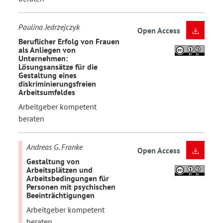
Paulina Jedrzejczyk
Open Access
Beruflicher Erfolg von Frauen
als Anliegen von
Unternehmen:
Lösungsansätze für die
Gestaltung eines
diskriminierungsfreien
Arbeitsumfeldes
Arbeitgeber kompetent
beraten
Andreas G. Franke
Open Access
Gestaltung von
Arbeitsplätzen und
Arbeitsbedingungen für
Personen mit psychischen
Beeinträchtigungen
Arbeitgeber kompetent
beraten