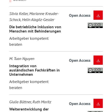
Silvia Keller, Marianne Kreuder-
Open Access
Schock, Helin Alagöz-Gessler
Die betriebliche Inklusion von
Menschen mit Behinderungen
Arbeitgeber kompetent
beraten
M. Tuan Nguyen
Open Access
Integration von
ausländischen Fachkräften in
Unternehmen
Arbeitgeber kompetent
beraten
Giulia Büttner, Ruth Moritz
Open Access
Weiterentwicklung der