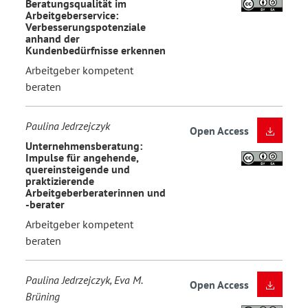
Beratungsqualität im
Arbeitgeberservice:
Verbesserungspotenziale
anhand der
Kundenbedürfnisse erkennen
Arbeitgeber kompetent
beraten
Paulina Jedrzejczyk
Open Access
Unternehmensberatung:
Impulse für angehende,
quereinsteigende und
praktizierende
Arbeitgeberberaterinnen und
-berater
Arbeitgeber kompetent
beraten
Paulina Jedrzejczyk, Eva M.
Open Access
Brüning