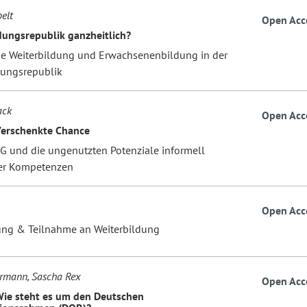
elt
Open Acc
dungsrepublik ganzheitlich?
e Weiterbildung und Erwachsenenbildung in der
dungsrepublik
ack
Open Acc
Verschenkte Chance
G und die ungenutzten Potenziale informell
er Kompetenzen
Open Acc
ung & Teilnahme an Weiterbildung
rmann, Sascha Rex
Open Acc
Wie steht es um den Deutschen