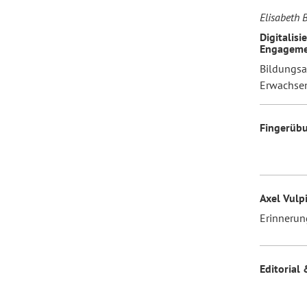
Elisabeth 
Digitalisi
Engageme
Bildungsar
Erwachse
Fingerüb
Axel Vulp
Erinnerun
Editorial 