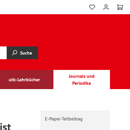
Suche
Journals und
utb-Lehrbücher
Periodika
E-Paper-Teilbeitrag
ist