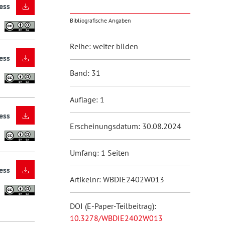
ess
Bibliografische Angaben
Reihe: weiter bilden
ess
Band: 31
Auflage: 1
ess
Erscheinungsdatum: 30.08.2024
Umfang: 1 Seiten
ess
Artikelnr: WBDIE2402W013
DOI (E-Paper-Teilbeitrag):
10.3278/WBDIE2402W013