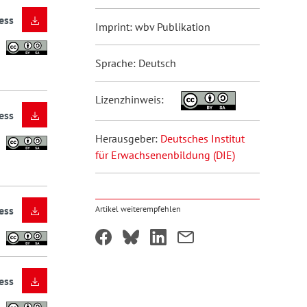
ess
Imprint: wbv Publikation
Sprache: Deutsch
Lizenzhinweis:
ess
Herausgeber:
Deutsches Institut
für Erwachsenenbildung (DIE)
ess
Artikel weiterempfehlen
ess