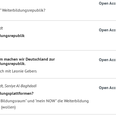
Open Acc
e" Weiterbildungsrepublik?
dt
Open Acc
dungsrepublik
m machen wir Deutschland zur
Open Acc
dungsrepublik.
ch mit Leonie Gebers
dt, Saniye Al-Baghdadi
Open Acc
dungsplattformen?
 Bildungsraum" und "mein NOW" die Weiterbildung
 (wollen)