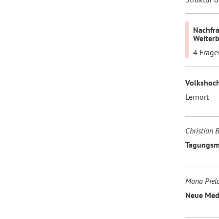
Nachfra
Weiterb
4 Frage
Volkshoch
Lernort
Christian 
Tagungs
Mona Piel
Neue Med