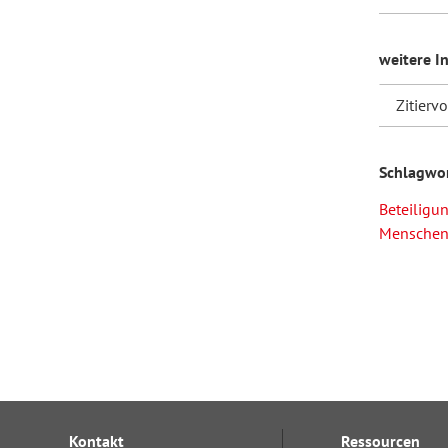
weitere I
Zitierv
Schlagwo
Beteiligu
Menschen
Kontakt
Ressourcen