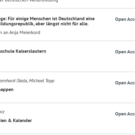
ge: Für einige Menschen ist Deutschland eine
Open Acc
ildungsrepublik, aber längst nicht für alle.
n an Anja Meierkord
schule Kaiserslautern
Open Acc
Bernhard-Skala, Michael Topp
Open Acc
mappen
orz
Open Acc
ien & Kalender