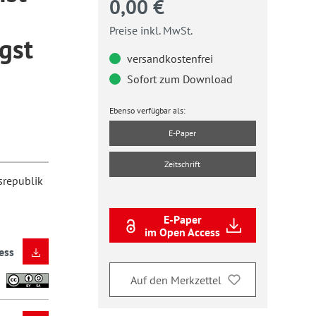
0,00 €
Preise inkl. MwSt.
gst
versandkostenfrei
Sofort zum Download
Ebenso verfügbar als:
E-Paper
Zeitschrift
srepublik
E-Paper
im Open Access
ess
Auf den Merkzettel