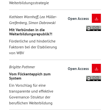
Weiterbildungsstrategie
Kathleen Warnhoff, Lea Müller-
Open Access
Greifenberg, Simon Dabrowski
Mit Verbünden in die
Weiterbildungsrepublik?!
Förderliche und hinderliche
Faktoren bei der Etablierung
von WBV
Brigitte Pothmer
Open Access
Vom Flickenteppich zum
System
Ein Vorschlag für eine
transparente und effektive
Governance-Struktur der
beruflichen Weiterbildung