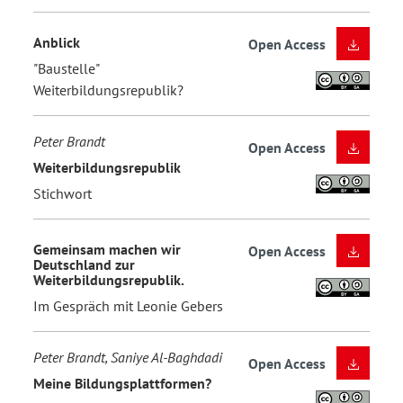
Anblick
Open Access
"Baustelle"
Weiterbildungsrepublik?
Peter Brandt
Open Access
Weiterbildungsrepublik
Stichwort
Gemeinsam machen wir
Open Access
Deutschland zur
Weiterbildungsrepublik.
Im Gespräch mit Leonie Gebers
Peter Brandt, Saniye Al-Baghdadi
Open Access
Meine Bildungsplattformen?