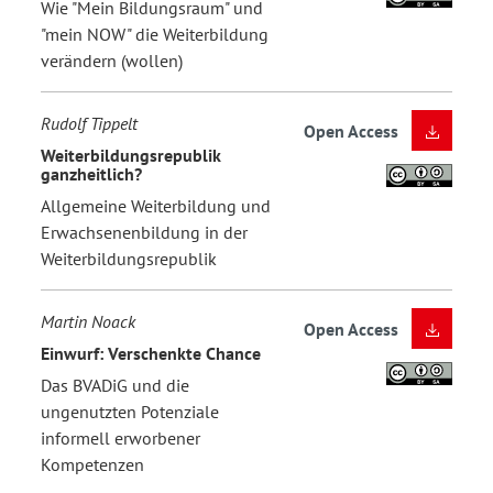
Wie "Mein Bildungsraum" und
"mein NOW" die Weiterbildung
verändern (wollen)
Rudolf Tippelt
Open Access
Weiterbildungsrepublik
ganzheitlich?
Allgemeine Weiterbildung und
Erwachsenenbildung in der
Weiterbildungsrepublik
Martin Noack
Open Access
Einwurf: Verschenkte Chance
Das BVADiG und die
ungenutzten Potenziale
informell erworbener
Kompetenzen