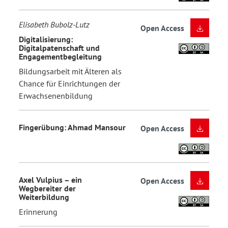
Elisabeth Bubolz-Lutz
Open Access
Digitalisierung:
Digitalpatenschaft und
Engagementbegleitung
Bildungsarbeit mit Älteren als
Chance für Einrichtungen der
Erwachsenenbildung
Fingerübung: Ahmad Mansour
Open Access
Axel Vulpius – ein
Open Access
Wegbereiter der
Weiterbildung
Erinnerung