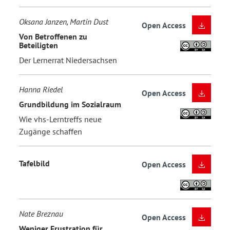
Oksana Janzen, Martin Dust
Open Access
Von Betroffenen zu
Beteiligten
Der Lernerrat Niedersachsen
Hanna Riedel
Open Access
Grundbildung im Sozialraum
Wie vhs-Lerntreffs neue
Zugänge schaffen
Tafelbild
Open Access
Nate Breznau
Open Access
Weniger Frustration für