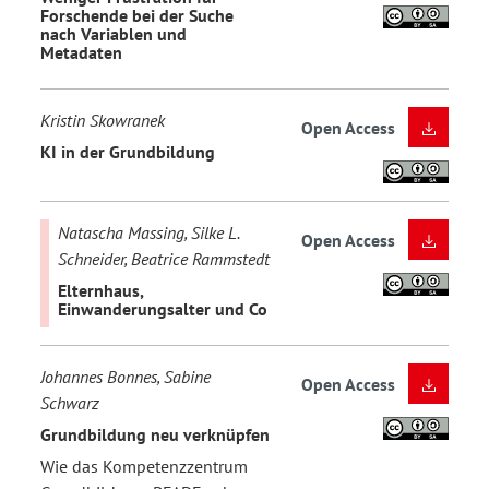
Forschende bei der Suche
nach Variablen und
Metadaten
Kristin Skowranek
Open Access
KI in der Grundbildung
Natascha Massing, Silke L.
Open Access
Schneider, Beatrice Rammstedt
Elternhaus,
Einwanderungsalter und Co
Johannes Bonnes, Sabine
Open Access
Schwarz
Grundbildung neu verknüpfen
Wie das Kompetenzzentrum