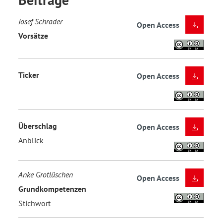
Josef Schrader
Open Access
Vorsätze
Ticker
Open Access
Überschlag
Open Access
Anblick
Anke Grotlüschen
Open Access
Grundkompetenzen
Stichwort