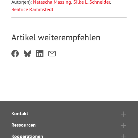
Autor(en):
Natascha Massing
,
Silke L. Schneider
,
Beatrice Rammstedt
Artikel weiterempfehlen
Kontakt
Ressourcen
Kooperationen