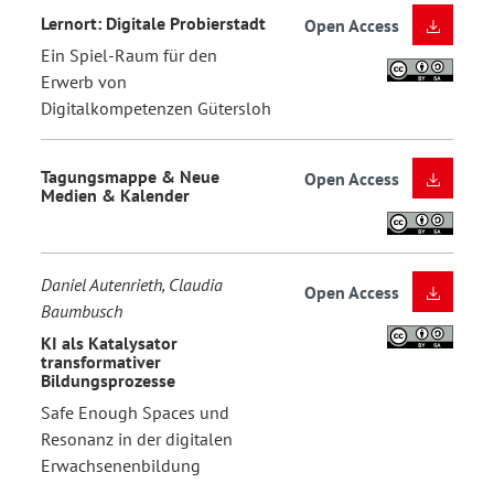
Lernort: Digitale Probierstadt
Open Access
Ein Spiel-Raum für den
Erwerb von
Digitalkompetenzen Gütersloh
Tagungsmappe & Neue
Open Access
Medien & Kalender
Daniel Autenrieth, Claudia
Open Access
Baumbusch
KI als Katalysator
transformativer
Bildungsprozesse
Safe Enough Spaces und
Resonanz in der digitalen
Erwachsenenbildung