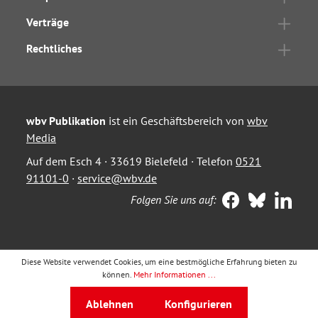
Verträge
Rechtliches
wbv Publikation
ist ein Geschäftsbereich von
wbv
Media
Auf dem Esch 4 · 33619 Bielefeld · Telefon
0521
91101-0
·
service@wbv.de
Folgen Sie uns auf:
Diese Website verwendet Cookies, um eine bestmögliche Erfahrung bieten zu
können.
Mehr Informationen ...
Ablehnen
Konfigurieren