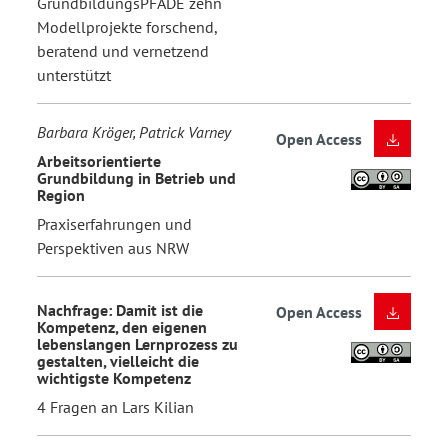
GrundbildungsPFADE zehn
Modellprojekte forschend,
beratend und vernetzend
unterstützt
Barbara Kröger, Patrick Varney
Open Access
Arbeitsorientierte
Grundbildung in Betrieb und
Region
Praxiserfahrungen und
Perspektiven aus NRW
Nachfrage: Damit ist die
Open Access
Kompetenz, den eigenen
lebenslangen Lernprozess zu
gestalten, vielleicht die
wichtigste Kompetenz
4 Fragen an Lars Kilian