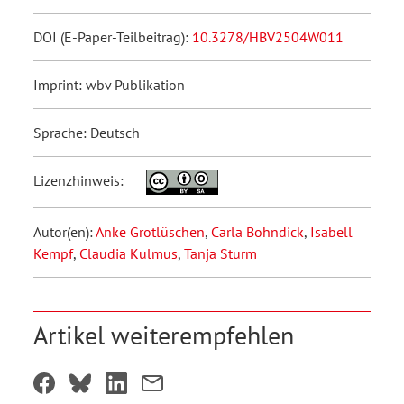
DOI (E-Paper-Teilbeitrag):
10.3278/HBV2504W011
Imprint: wbv Publikation
Sprache: Deutsch
Lizenzhinweis:
Autor(en):
Anke Grotlüschen
,
Carla Bohndick
,
Isabell
Kempf
,
Claudia Kulmus
,
Tanja Sturm
Artikel weiterempfehlen