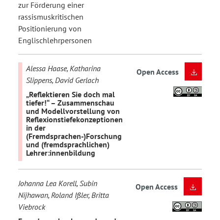
zur Förderung einer
rassismuskritischen
Positionierung von
Englischlehrpersonen
Alessa Haase, Katharina
Open Access
Slippens, David Gerlach
„Reflektieren Sie doch mal
tiefer!“ – Zusammenschau
und Modellvorstellung von
Reflexionstiefekonzeptionen
in der
(Fremdsprachen-)Forschung
und (fremdsprachlichen)
Lehrer:innenbildung
Johanna Lea Korell, Subin
Open Access
Nijhawan, Roland Ißler, Britta
Viebrock