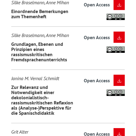
Silke Braselmann, Anne Mihan
Open Access
Einordnende Bemerkungen
zum Themenheft
Silke Braselmann, Anne Mihan
Open Access
Grundlagen, Ebenen und
Prinzipien eines
rassismuskritischen
Fremdsprachenunterrichts
Janina M. Vernal Schmidt
Open Access
Zur Relevanz und
Notwendigkeit einer
dekolonialistisch-
rassismuskritischen Reflexion
als (Analyse-)Perspektive für
die Spanischdidaktik
Grit Alter
Open Access