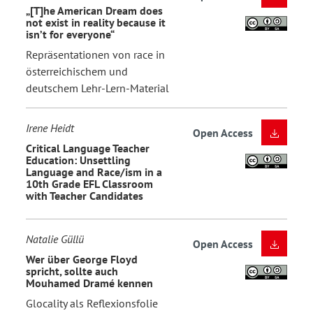
„[T]he American Dream does
not exist in reality because it
isn’t for everyone“
Repräsentationen von race in
österreichischem und
deutschem Lehr-Lern-Material
Irene Heidt
Open Access
Critical Language Teacher
Education: Unsettling
Language and Race/ism in a
10th Grade EFL Classroom
with Teacher Candidates
Natalie Güllü
Open Access
Wer über George Floyd
spricht, sollte auch
Mouhamed Dramé kennen
Glocality als Reflexionsfolie