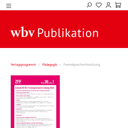
Verlagsprogramm
/
Pädagogik
/
Fremdsprachenforschung