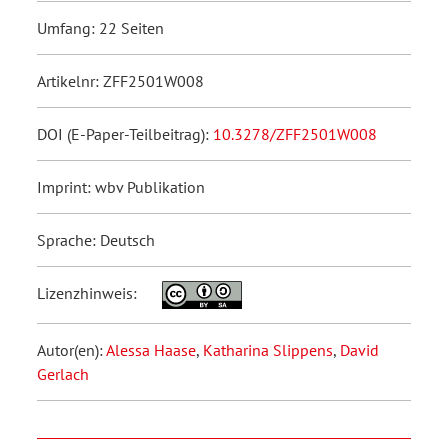
Umfang: 22 Seiten
Artikelnr: ZFF2501W008
DOI (E-Paper-Teilbeitrag):
10.3278/ZFF2501W008
Imprint: wbv Publikation
Sprache: Deutsch
Lizenzhinweis:
Autor(en):
Alessa Haase
,
Katharina Slippens
,
David
Gerlach