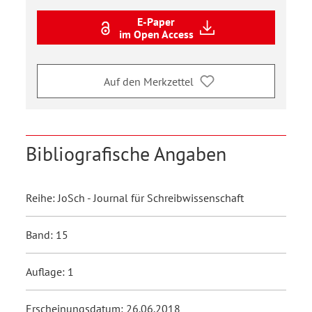
E-Paper
im Open Access
Auf den Merkzettel
Bibliografische Angaben
Reihe: JoSch - Journal für Schreibwissenschaft
Band: 15
Auflage: 1
Erscheinungsdatum: 26.06.2018