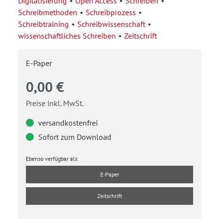
Digitalisierung
Open Access
Schreiben
Schreibmethoden
Schreibprozess
Schreibtraining
Schreibwissenschaft
wissenschaftliches Schreiben
Zeitschrift
E-Paper
0,00 €
Preise inkl. MwSt.
versandkostenfrei
Sofort zum Download
Ebenso verfügbar als:
E-Paper
Zeitschrift