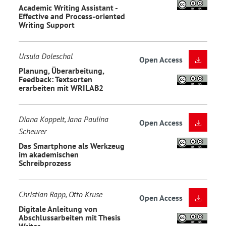
Academic Writing Assistant -
Effective and Process-oriented
Writing Support
Ursula Doleschal
Open Access
Planung, Überarbeitung,
Feedback: Textsorten
erarbeiten mit WRILAB2
Diana Koppelt, Jana Paulina
Open Access
Scheurer
Das Smartphone als Werkzeug
im akademischen
Schreibprozess
Christian Rapp, Otto Kruse
Open Access
Digitale Anleitung von
Abschlussarbeiten mit Thesis
Writer