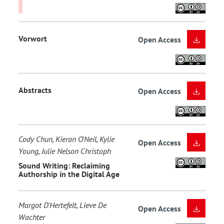
Vorwort
Open Access
Abstracts
Open Access
Cody Chun, Kieran O'Neil, Kylie
Open Access
Young, Julie Nelson Christoph
Sound Writing: Reclaiming
Authorship in the Digital Age
Margot D'Hertefelt, Lieve De
Open Access
Wachter