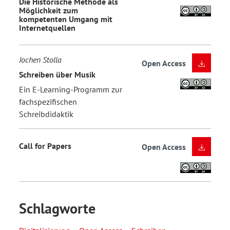
Die Historische Methode als
Möglichkeit zum
kompetenten Umgang mit
Internetquellen
Jochen Stolla
Open Access
Schreiben über Musik
Ein E-Learning-Programm zur
fachspezifischen
Schreibdidaktik
Call for Papers
Open Access
Schlagworte