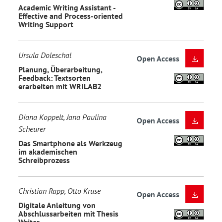
Academic Writing Assistant -
Effective and Process-oriented
Writing Support
Ursula Doleschal
Open Access
Planung, Überarbeitung,
Feedback: Textsorten
erarbeiten mit WRILAB2
Diana Koppelt, Jana Paulina
Open Access
Scheurer
Das Smartphone als Werkzeug
im akademischen
Schreibprozess
Christian Rapp, Otto Kruse
Open Access
Digitale Anleitung von
Abschlussarbeiten mit Thesis
Writer