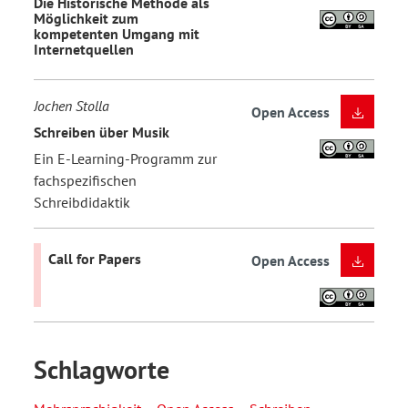
Die Historische Methode als
Möglichkeit zum
kompetenten Umgang mit
Internetquellen
Jochen Stolla
Open Access
Schreiben über Musik
Ein E-Learning-Programm zur
fachspezifischen
Schreibdidaktik
Call for Papers
Open Access
Schlagworte