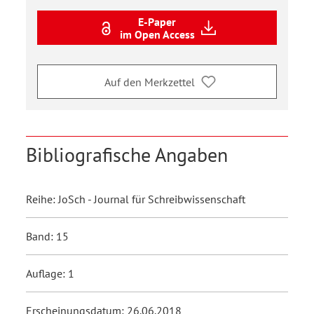
E-Paper
im Open Access
Auf den Merkzettel
Bibliografische Angaben
Reihe: JoSch - Journal für Schreibwissenschaft
Band: 15
Auflage: 1
Erscheinungsdatum: 26.06.2018