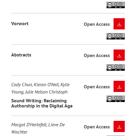
Vorwort
Open Access
Abstracts
Open Access
Cody Chun, Kieran O'Neil, Kylie
Open Access
Young, Julie Nelson Christoph
Sound Writing: Reclaiming
Authorship in the Digital Age
Margot D'Hertefelt, Lieve De
Open Access
Wachter