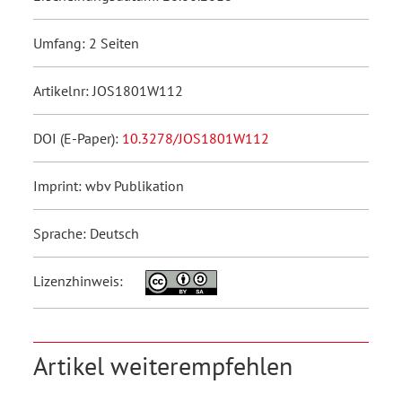
Umfang: 2 Seiten
Artikelnr: JOS1801W112
DOI (E-Paper):
10.3278/JOS1801W112
Imprint: wbv Publikation
Sprache: Deutsch
Lizenzhinweis:
Artikel weiterempfehlen