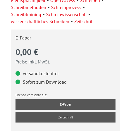
Mehrsprachigkeit
Open Access
Schreiben
Schreibmethoden
Schreibprozess
Schreibtraining
Schreibwissenschaft
wissenschaftliches Schreiben
Zeitschrift
E-Paper
0,00 €
Preise inkl. MwSt.
versandkostenfrei
Sofort zum Download
Ebenso verfügbar als:
E-Paper
Zeitschrift